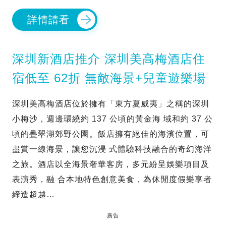
詳情請看
深圳新酒店推介 深圳美高梅酒店住
宿低至 62折 無敵海景+兒童遊樂場
深圳美高梅酒店位於擁有「東方夏威夷」之稱的深圳
小梅沙，週邊環繞約 137 公頃的黃金海 域和約 37 公
頃的疊翠湖郊野公園。飯店擁有絕佳的海濱位置，可
盡賞一線海景，讓您沉浸 式體驗科技融合的奇幻海洋
之旅。酒店以全海景奢華客房，多元紛呈娛樂項目及
表演秀，融 合本地特色創意美食，為休閒度假樂享者
締造超越…
廣告