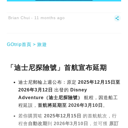
Brian Chui
11 months ago
GOtrip首頁
旅遊
「迪士尼探險號」首航宣布延期
迪士尼郵輪上週公布：原定
2025年12月15日至
2026年3月12日
出發的
Disney
Adventure（迪士尼探險號）
航程，因造船工
程延誤，
首航將延期至 2026年3月10日
。
若你購買咗
2025年12月15日
的首航航次，行
程會
自動改期
到
2026年3月10日
，並可獲
原訂