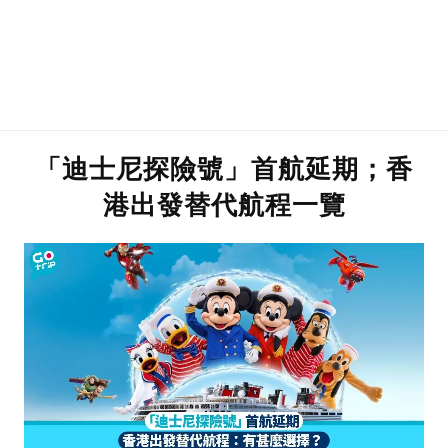
「迪士尼探險號」首航延期；香
港出發替代航程一覽