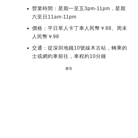
營業時間：星期一至五3pm-11pm，星期
六至日11am-11pm
價格：平日單人卡丁車人民幣￥88、周末
人民幣￥98
交通：從深圳地鐵10號線木古站，轉乘的
士或網約車前往，車程約10分鐘
廣告