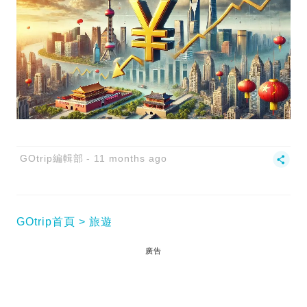
GOtrip編輯部
11 months ago
GOtrip首頁
旅遊
廣告