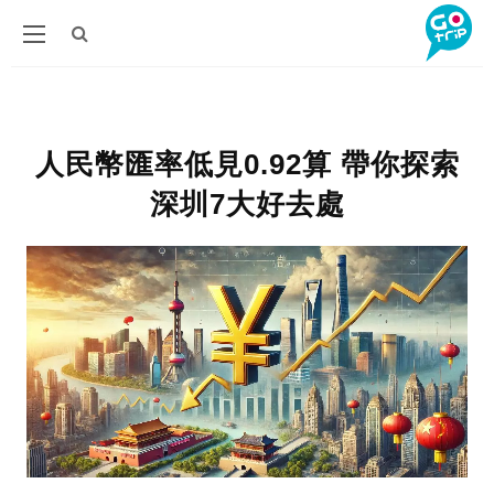
人民幣匯率低見0.92算 帶你探索
深圳7大好去處