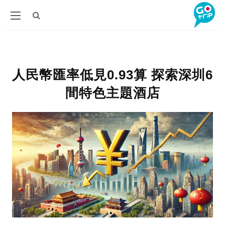
人民幣匯率低見0.93算 探索深圳6
間特色主題酒店