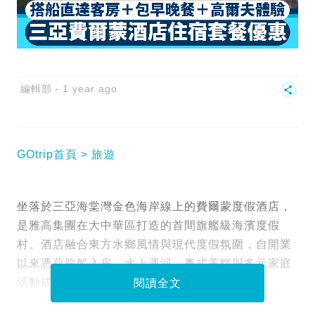
編輯部
1 year ago
GOtrip首頁
旅遊
坐落於三亞海棠灣金色海岸線上的費爾蒙度假酒店，
是雅高集團在大中華區打造的首間旗艦級海濱度假
村。酒店融合東方水鄉風情與現代度假氛圍，自開業
以來憑藉龍船入房、水上運河、粵式美饌與多元家庭
活動成為三亞新地標。
閱讀全文