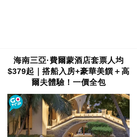
海南三亞·費爾蒙酒店套票人均
$379起｜搭船入房+豪華美饌＋高
爾夫體驗！一價全包