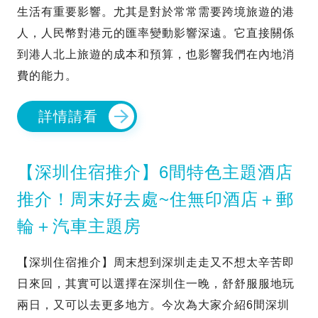
生活有重要影響。尤其是對於常常需要跨境旅遊的港
人，人民幣對港元的匯率變動影響深遠。它直接關係
到港人北上旅遊的成本和預算，也影響我們在內地消
費的能力。
詳情請看
【深圳住宿推介】6間特色主題酒店
推介！周末好去處~住無印酒店＋郵
輪＋汽車主題房
【深圳住宿推介】周末想到深圳走走又不想太辛苦即
日來回，其實可以選擇在深圳住一晚，舒舒服服地玩
兩日，又可以去更多地方。今次為大家介紹6間深圳