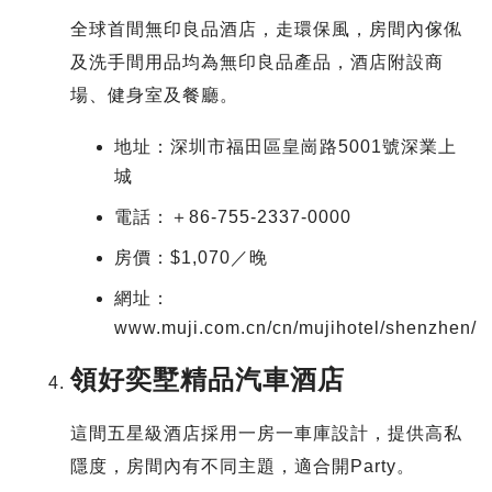
全球首間無印良品酒店，走環保風，房間內傢俬
及洗手間用品均為無印良品產品，酒店附設商
場、健身室及餐廳。
地址：深圳市福田區皇崗路5001號深業上
城
電話：＋86-755-2337-0000
房價：$1,070／晚
網址：
www.muji.com.cn/cn/mujihotel/shenzhen/
領好奕墅精品汽車酒店
這間五星級酒店採用一房一車庫設計，提供高私
隱度，房間內有不同主題，適合開Party。