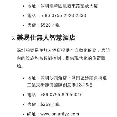
地址：深圳龍華區龍觀東路望成大廈
電話：＋86-0755-2923-2333
房價：$528／晚
樂易住無人智慧酒店
深圳的樂易住無人酒店提供全自動化服務，房間
內的設施均為智能控制，提供現代化的住宿體
驗。
地址：深圳沙頭角店：鹽田區沙頭角街道
工業東街鹽田國際創意港12棟5樓
電話：+86-0755-82056016
房價：$269／晚
網址：www.smartlyz.com