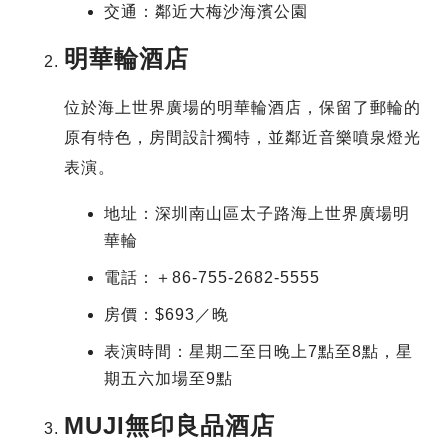
交通：鄰近大梅沙海濱公園
明華輪酒店
位於海上世界廣場的明華輪酒店，保留了郵輪的
原有特色，房間設計獨特，並鄰近音樂噴泉燈光
表演。
地址：深圳南山區太子路海上世界廣場明
華輪
電話：＋86-755-2682-5555
房價：$693／晚
表演時間：星期二至日晚上7點至8點，星
期五六加場至9點
MUJI無印良品酒店