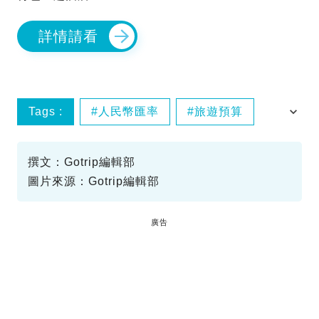
詳情請看
Tags :
人民幣匯率
旅遊預算
深圳主題酒店
撰文：Gotrip編輯部
圖片來源：Gotrip編輯部
廣告