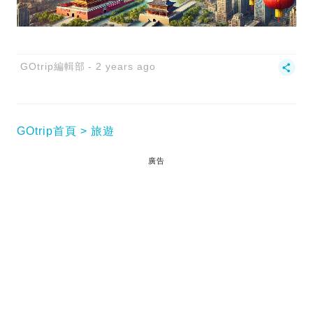
GOtrip編輯部
2 years ago
GOtrip首頁
旅遊
廣告