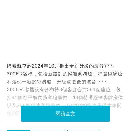
國泰航空於2024年10月推出全新升級的波音777-
300ER客機，包括新設計的爾雅商務艙、特選經濟艙
和煥然一新的經濟艙，升級改造後的波音 777-
300ER 客機設有分布於3個客艙合共361個座位，包
括45個可平躺商務客艙座位，48個特選經濟客艙座位
以及268個經濟客艙座位 ，GOtrip編輯率先帶大家開
箱3個全新設計的客艙！
閱讀全文