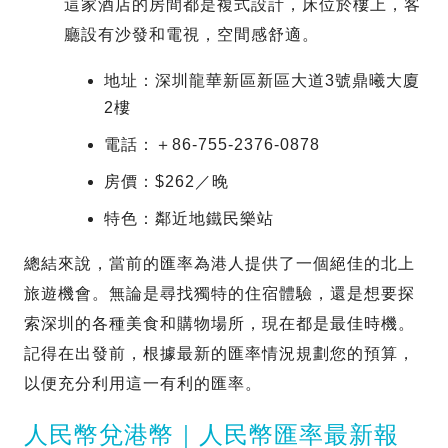
這家酒店的房間都是複式設計，床位於樓上，客
廳設有沙發和電視，空間感舒適。
地址：深圳龍華新區新區大道3號鼎曦大廈
2樓
電話：＋86-755-2376-0878
房價：$262／晚
特色：鄰近地鐵民樂站
總結來說，當前的匯率為港人提供了一個絕佳的北上
旅遊機會。無論是尋找獨特的住宿體驗，還是想要探
索深圳的各種美食和購物場所，現在都是最佳時機。
記得在出發前，根據最新的匯率情況規劃您的預算，
以便充分利用這一有利的匯率。
人民幣兌港幣｜人民幣匯率最新報