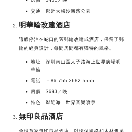
房價：$451／晚
交通：鄰近大梅沙海濱公園
明華輪改建酒店
這艘停泊在蛇口的舊郵輪改建成酒店，保留了郵
輪的經典設計，每間房間都有獨特的風格。
地址：深圳南山區太子路海上世界廣場明
華輪
電話：＋86-755-2682-5555
房價：$693／晚
特色：鄰近海上世界音樂噴泉
無印良品酒店
全球首家無印良品酒店，以環保風格和木材色系