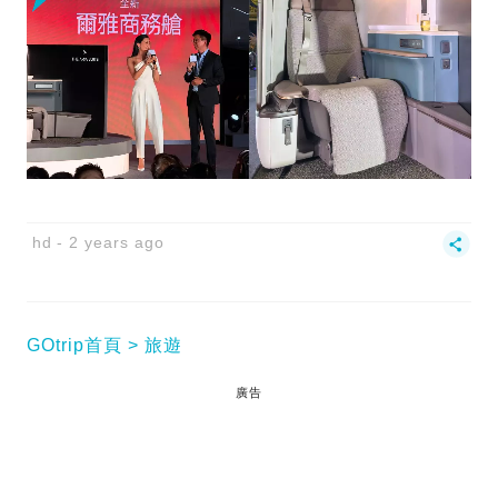
hd
2 years ago
GOtrip首頁
旅遊
廣告