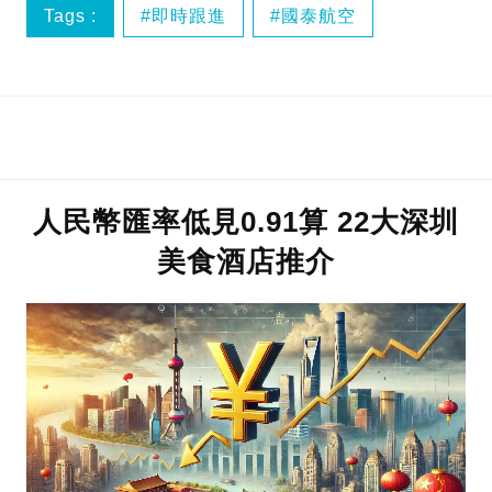
Tags :
即時跟進
國泰航空
爾雅商務艙
人民幣匯率低見0.91算 22大深圳
美食酒店推介