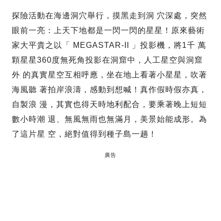
探險活動在海邊洞穴舉行，摸黑走到洞 穴深處，突然
眼前一亮：上天下地都是一閃一閃的星星！原來藝術
家大平貴之以「 MEGASTAR-II 」投影機，將1千 萬
顆星星360度無死角投影在洞窟中，人工星空與洞窟
外 的真實星空互相呼應，坐在地上看著小星星，吹著
海風聽 著拍岸浪濤，感動到想喊！真作假時假亦真，
自製浪 漫，其實也得天時地利配合，要乘著晚上短短
數小時潮 退、無風無雨也無滿月，美景始能成形。為
了這片星 空，絕對值得到種子島一趟！
廣告