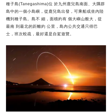
種子島(Tanegashima)位 於九州鹿兒島南面、大隅群
島中的一個小島嶼，從鹿兒島出發，可乘船或坐內陸
機到種子島。島不 細，面積約有 個大嶼山般大，從
最南 到最北的距離約 公里，島內公共交通只得巴
士，班次較疏，最好還是自駕遊覽。