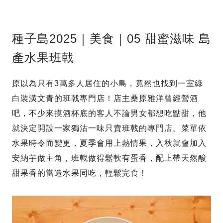
種子島2025｜美食｜05 甜蜜滋味 島
產水果班戟
原以為只有3萬多人居住的小島，竟然也找到一室綠
白裝潢文青的班戟專門店！店主桑原雅洋曾經營酒
吧，不少來摸酒杯底的客人不論男女都想吃點甜，他
就決定開設一家獨沽一味只賣班戟的專門店。菜單依
水果時令而變更，夏季會用上熱情果，入秋就會加入
安納芋做主角，班戟做得鬆軟有蛋香，配上帶天然酸
甜果香的當造水果同吃，輕鬆完食！