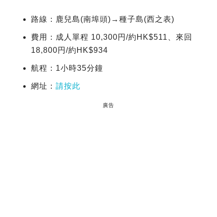
路線：鹿兒島(南埠頭)→種子島(西之表)
費用：成人單程 10,300円/約HK$511、來回
18,800円/約HK$934
航程：1小時35分鐘
網址：
請按此
廣告