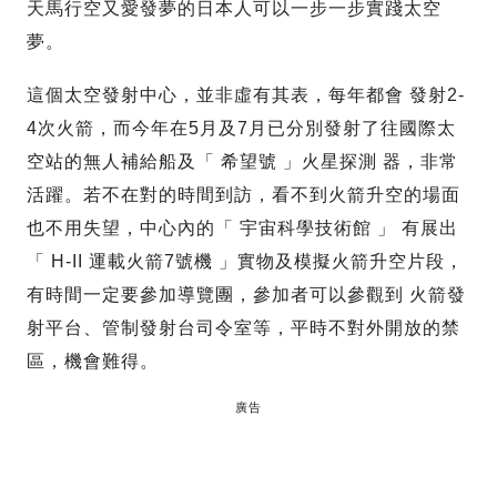
天馬行空又愛發夢的日本人可以一步一步實踐太空
夢。
這個太空發射中心，並非虛有其表，每年都會 發射2-
4次火箭，而今年在5月及7月已分別發射了往國際太
空站的無人補給船及「 希望號 」火星探測 器，非常
活躍。若不在對的時間到訪，看不到火箭升空的場面
也不用失望，中心內的「 宇宙科學技術館 」 有展出
「 H-II 運載火箭7號機 」實物及模擬火箭升空片段，
有時間一定要參加導覽團，參加者可以參觀到 火箭發
射平台、管制發射台司令室等，平時不對外開放的禁
區，機會難得。
廣告