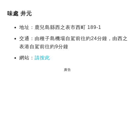
味處 井元
地址：鹿兒島縣西之表市西町 189-1
交通：由種子島機場自駕前往約24分鐘，由西之
表港自駕前往約9分鐘
網站：
請按此
廣告