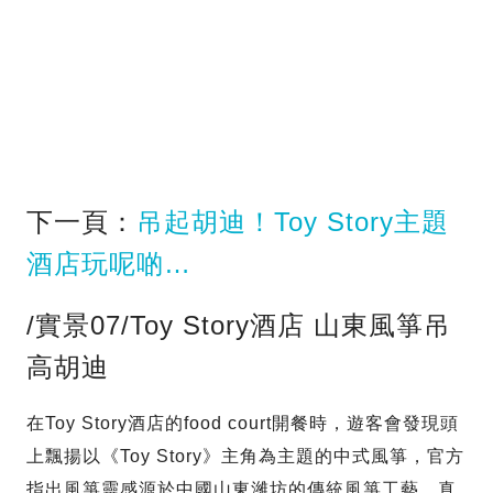
下一頁：
吊起胡迪！Toy Story主題
酒店玩呢啲…
/實景07/Toy Story酒店 山東風箏吊
高胡迪
在Toy Story酒店的food court開餐時，遊客會發現頭
上飄揚以《Toy Story》主角為主題的中式風箏，官方
指出風箏靈感源於中國山東濰坊的傳統風箏工藝，真