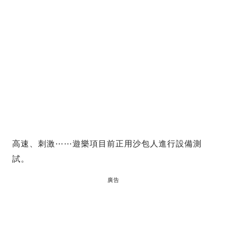
高速、刺激⋯⋯遊樂項目前正用沙包人進行設備測
試。
廣告