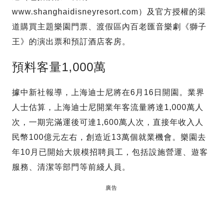
www.shanghaidisneyresort.com）及官方授權的渠
道購買主題樂園門票、渡假區內百老匯音樂劇《獅子
王》的演出票和預訂酒店客房。
預料客量1,000萬
據中新社報導，上海迪士尼將在6月16日開園。業界
人士估算，上海迪士尼開業年客流量將達1,000萬人
次，一期完滿運後可達1,600萬人次，直接年收入人
民幣100億元左右，創造近13萬個就業機會。樂園去
年10月已開始大規模招聘員工，包括設施營運、遊客
服務、清潔等部門等前綫人員。
廣告