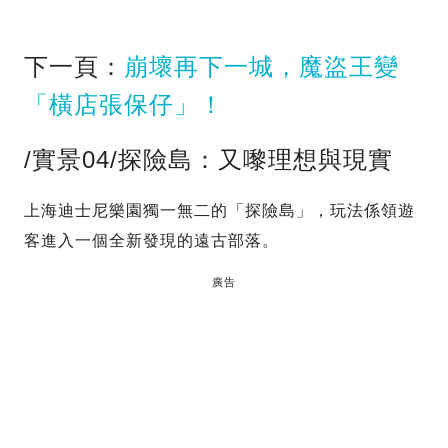
下一頁：
崩壞再下一城，魔盜王變
「橫店張保仔」！
/實景04/探險島：又嚟理想與現實
上海迪士尼樂園獨一無二的「探險島」，玩法係領遊
客進入一個全新發現的遠古部落。
廣告