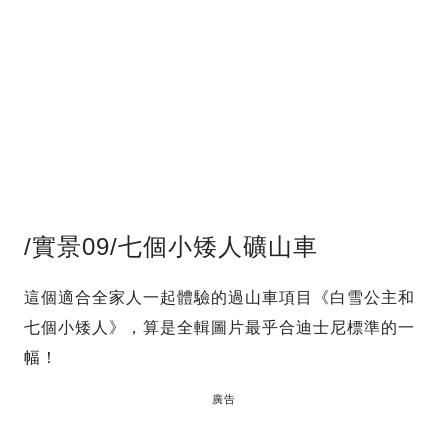
/實景09/七個小矮人礦山車
這個適合全家人一起體驗的過山車項目《白雪公主和
七個小矮人》，算是全輯圖片最乎合迪士尼標準的一
幅！
廣告