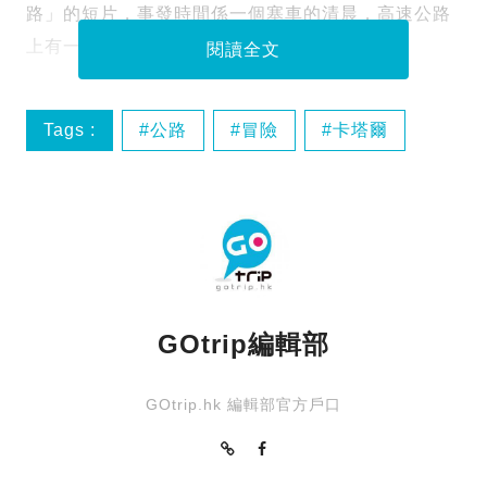
路」的短片，事發時間係一個塞車的清晨，高速公路
上有一隻中等身材老虎左穿右插：
閱讀全文
Tags :
公路
冒險
卡塔爾
多哈
GOtrip編輯部
GOtrip.hk 編輯部官方戶口