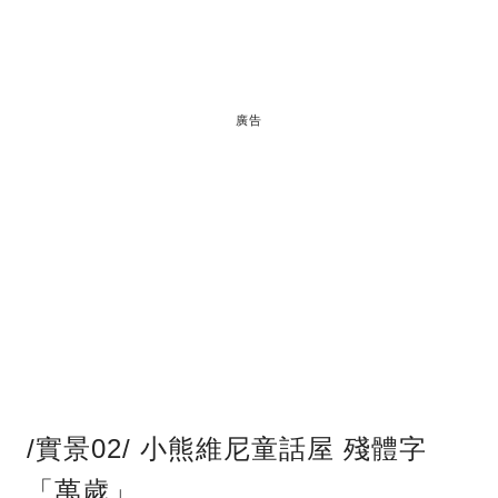
廣告
/實景02/ 小熊維尼童話屋 殘體字
「萬歲」