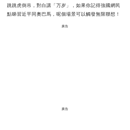
跳跳虎倒吊，對白講「万岁」，如果你記得強國網民
點睇習近平同奧巴馬，呢個場景可以觸發無限聯想！
廣告
廣告