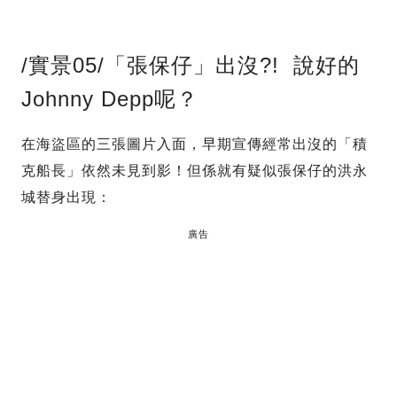
/實景05/「張保仔」出沒?! 說好的
Johnny Depp呢？
在海盜區的三張圖片入面，早期宣傳經常出沒的「積
克船長」依然未見到影！但係就有疑似張保仔的洪永
城替身出現：
廣告