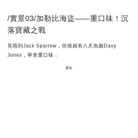
/實景03/加勒比海盜——重口味！沉
落寶藏之戰
見唔到Jack Sparrow，但係就有八爪魚臉Davy
Jones，寧舍重口味：
廣告