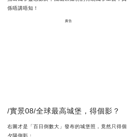
係唔講唔知！
廣告
/實景08/全球最高城堡，得個影？
右圖才是「百日倒數大」發布的城堡照，竟然只得個
夕陽側影：