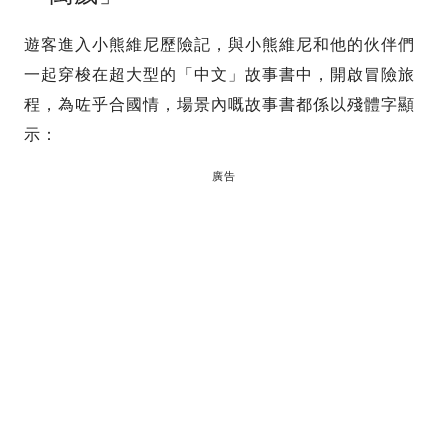
遊客進入小熊維尼歷險記，與小熊維尼和他的伙伴們
一起穿梭在超大型的「中文」故事書中，開啟冒險旅
程，為咗乎合國情，場景內嘅故事書都係以殘體字顯
示：
廣告