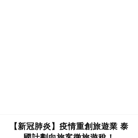
【新冠肺炎】疫情重創旅遊業 泰
國計劃向旅客徵旅遊稅！