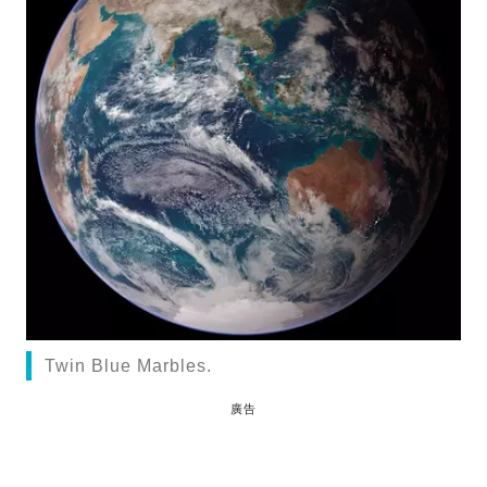
Twin Blue Marbles.
廣告