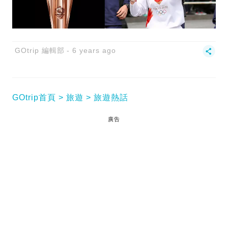
GOtrip 編輯部
6 years ago
GOtrip首頁
旅遊
旅遊熱話
廣告