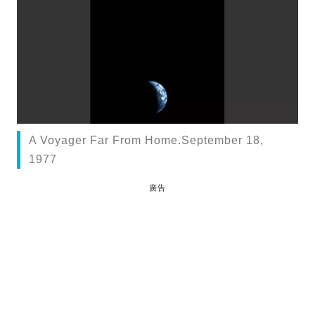
A Voyager Far From Home.September 18,
1977
廣告