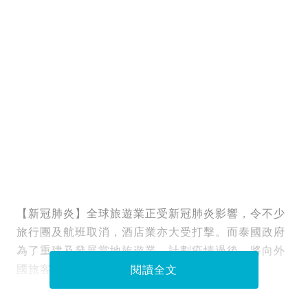
【新冠肺炎】全球旅遊業正受新冠肺炎影響，令不少
旅行團及航班取消，酒店業亦大受打擊。而泰國政府
為了重建及發展當地旅遊業，計劃疫情過後，將向外
國旅客徵收旅遊稅。
閱讀全文