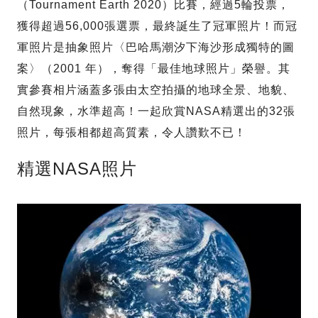
（Tournament Earth 2020）比賽，經過5輪投票，
獲得超過56,000張選票，最終誕生了冠軍照片！而冠
軍照片是抽象照片〈巴哈馬潮汐下海沙形成獨特的圖
案〉（2001 年），奪得「最佳地球照片」榮譽。其
實參賽相片涵蓋多張由太空拍攝的地球全景、地貌、
自然現象，水準超高！一起欣賞NASA精選出的32張
照片，每張相都超高質素，令人讚歎不已！
精選NASA照片