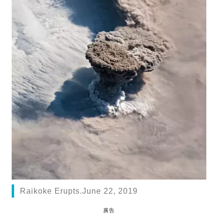
Raikoke Erupts.June 22, 2019
廣告