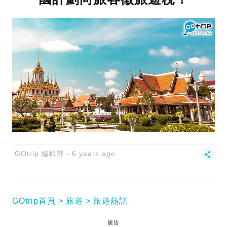
GOtrip 編輯部
6 years ago
GOtrip首頁
旅遊
旅遊熱話
廣告