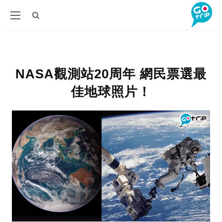
NASA觀測站20周年 網民票選最
佳地球照片！