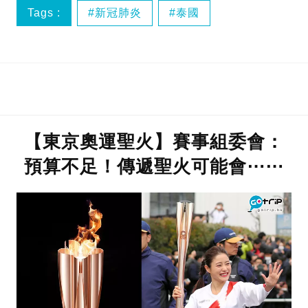
Tags :
新冠肺炎
泰國
【東京奧運聖火】賽事組委會：
預算不足！傳遞聖火可能會⋯⋯