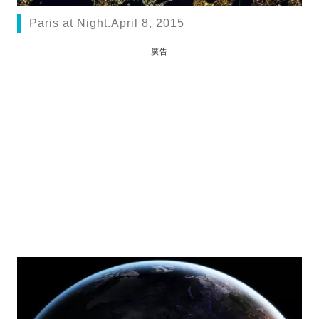
Paris at Night.April 8, 2015
廣告