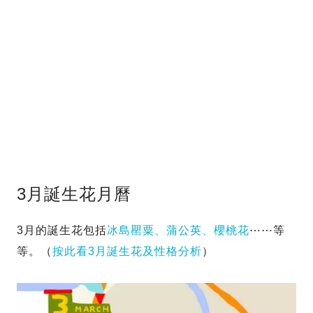
3月誕生花月曆
3月的誕生花包括
冰島罌粟、蒲公英、櫻桃花
⋯⋯等
等。（
按此看3月誕生花及性格分析
）