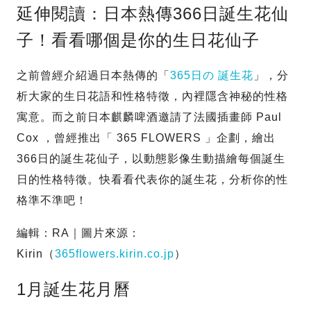
延伸閱讀：日本熱傳366日誕生花仙
子！看看哪個是你的生日花仙子
之前曾經介紹過日本熱傳的「
365日の 誕生花
」，分
析大家的生日花語和性格特徵，內裡隱含神秘的性格
寓意。而之前日本麒麟啤酒邀請了法國插畫師 Paul
Cox ，曾經推出「 365 FLOWERS 」企劃，繪出
366日的誕生花仙子，以動態影像生動描繪每個誕生
日的性格特徵。快看看代表你的誕生花，分析你的性
格準不準吧！
編輯：RA｜圖片來源：
Kirin（
365flowers.kirin.co.jp
）
1月誕生花月曆