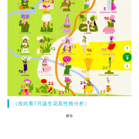
（
按此看7月誕生花及性格分析
）
廣告