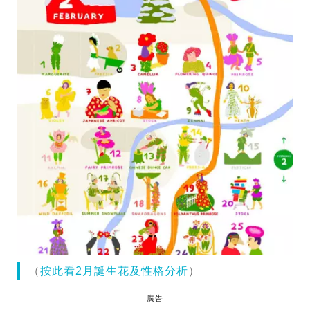
（
按此看2月誕生花及性格分析
）
廣告