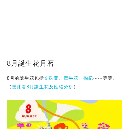
8月誕生花月曆
8月的誕生花包括
文殊蘭、牽牛花、枸杞
⋯⋯等等。
（
按此看8月誕生花及性格分析
）