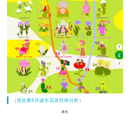
（
按此看6月誕生花及性格分析
）
廣告