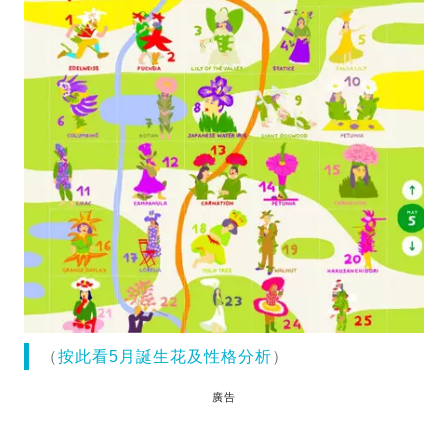
（
按此看5月誕生花及性格分析
）
廣告