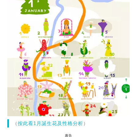
（
按此看1月誕生花及性格分析
）
廣告