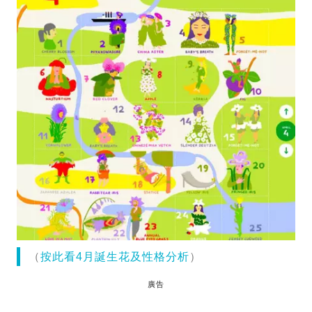
（
按此看4月誕生花及性格分析
）
廣告