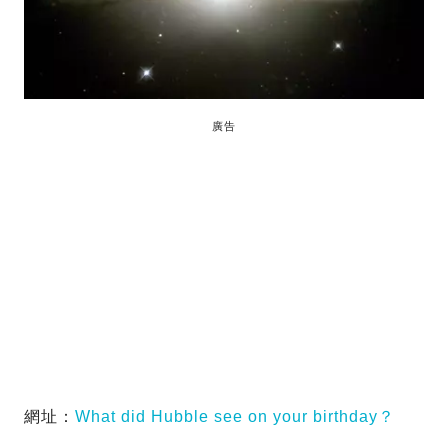
廣告
網址：
What did Hubble see on your birthday？