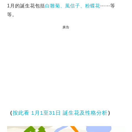
1月的誕生花包括
白雛菊、風信子、粉蝶花
⋯⋯等
等。
廣告
（
按此看 1月1至31日 誕生花及性格分析
）