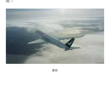
息！
廣告