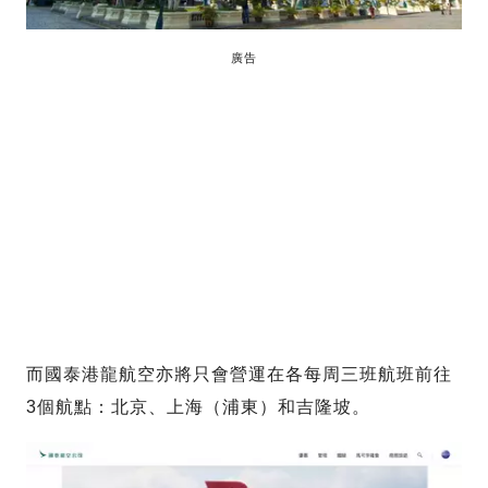
廣告
而國泰港龍航空亦將只會營運在各每周三班航班前往
3個航點：北京、上海（浦東）和吉隆坡。