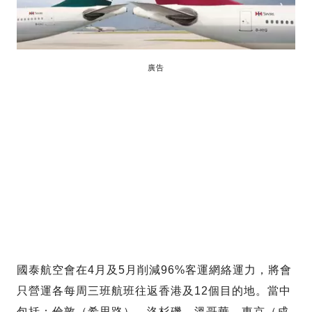
廣告
國泰航空會在4月及5月削減96%客運網絡運力，將會
只營運各每周三班航班往返香港及12個目的地。當中
包括：倫敦（希思路）、洛杉磯、溫哥華、東京（成