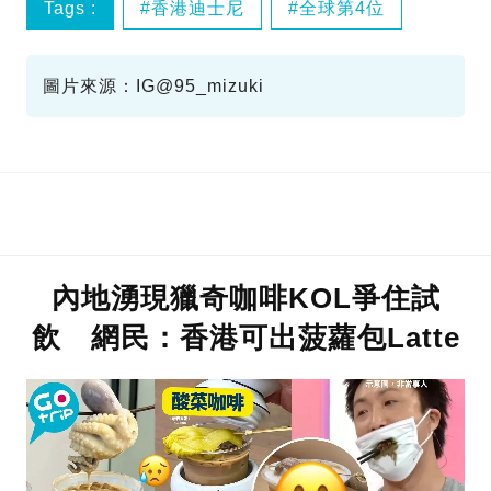
Tags :
香港迪士尼
全球第4位
圖片來源：IG@95_mizuki
內地湧現獵奇咖啡KOL爭住試
飲 網民：香港可出菠蘿包Latte