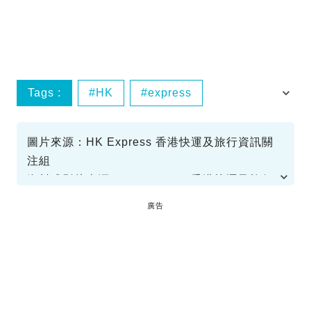
Tags :
HK
express
手提行李
小廢包
圖片來源：HK Express 香港快運及旅行資訊關
注組
資料或影片來源：HK Express 香港快運及旅行
資訊關注組
廣告