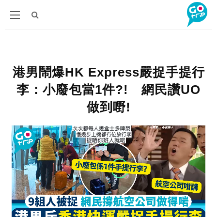
港男鬧爆HK Express嚴捉手提行
李：小廢包當1件?! 網民讚UO
做到嘢!