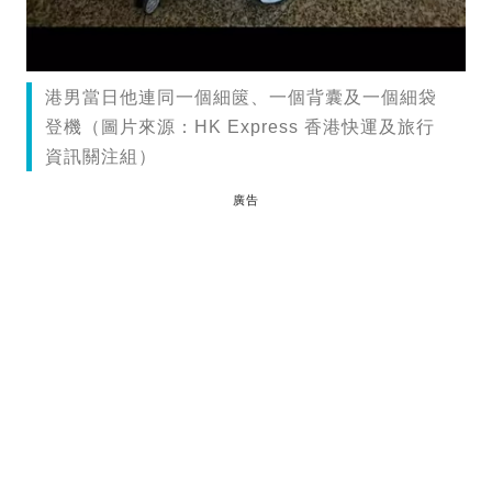
港男當日他連同一個細篋、一個背囊及一個細袋
登機（圖片來源：HK Express 香港快運及旅行
資訊關注組）
廣告