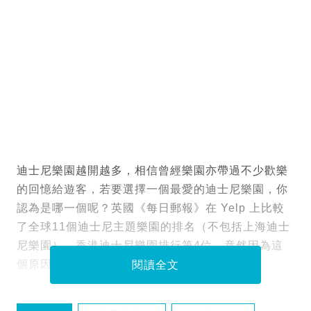
迪士尼樂園越開越多，相信曾經樂園亦帶過不少歡樂
的回憶給遊客，若要選擇一個最愛的迪士尼樂園，你
認為是哪一個呢？英國《每日郵報》在 Yelp 上比較
了全球11個迪士尼主題樂園的排名（不包括上海迪士
尼樂園），香港迪士尼樂園排行第4位，竟然因為這
個原因！
閱讀全文