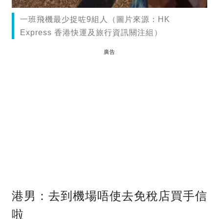
一班飛機最少捉咗9組人（圖片來源：HK
Express 香港快運及旅行資訊關注組）
廣告
港男：去到機場唔使去免稅店買手信
啦