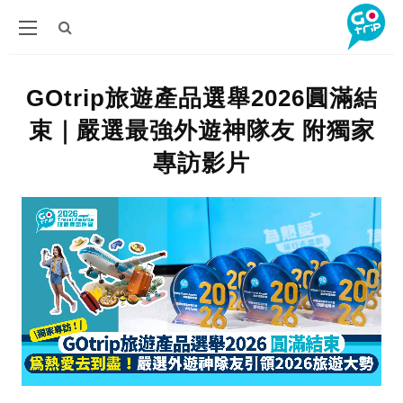
GOtrip旅遊產品選舉2026圓滿結
束｜嚴選最強外遊神隊友 附獨家
專訪影片