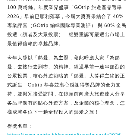
100 萬粉絲。年度業界盛事「GOtrip 旅遊產品選舉
2026」早前已順利落幕，今屆大獎賽果結合了 40%
專業評審（GOtrip 編輯團隊專業測評） 與 60% 全民
投選（讀者及大眾投票），經雙重認可嚴選出市場上
最值得信賴的卓越品牌。
今年大獎以「熱愛」為主題，藉此呼應大家「為熱
愛，去旅行去到盡」的精神。經過早前一連串熱烈的
公眾投票，核心外遊範疇的「熱愛」大獎得主終於正
式誕生！Gotrip 恭喜並衷心感謝得獎品牌的全力支
持，並撥冗接受訪問，在鏡頭前向廣大旅遊達人分享
各品牌獨有的貼心外遊方案，及企業的核心理念，怎
樣成就各位下一趟全程投入的熱愛之旅！
得獎名單：