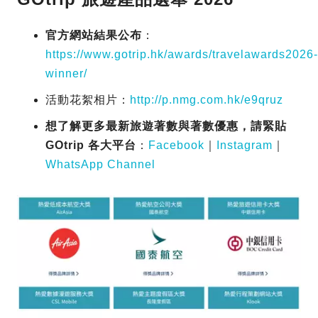
官方網站結果公布
：
https://www.gotrip.hk/awards/travelawards2026-
winner/
活動花絮相片：
http://p.nmg.com.hk/e9qruz
想了解更多最新旅遊著數與著數優惠，請緊貼
GOtrip 各大平台
：
Facebook
｜
Instagram
｜
WhatsApp Channel