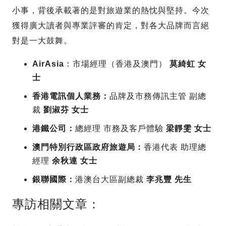
小事，背後承載著的是對旅遊業的熱忱與堅持。今次
獲得廣大讀者與專業評審的肯定，對各大品牌而言絕
對是一大鼓舞。
AirAsia
：市場經理（香港及澳門）
莫綺虹 女
士
香港電訊個人業務
：
品牌及市務傳訊主管 副總
裁
劉淑芬 女士
港鐵公司
：
總經理 市務及客戶體驗
梁靜雯 女士
澳門特別行政區政府旅遊局
：
香港代表 助理總
經理
余秋連 女士
銀聯國際
：
港澳台大區副總裁
李兆豐 先生
專訪相關文章：