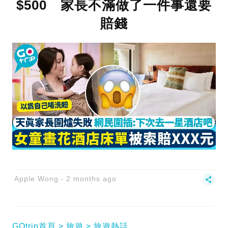
$500 家長不滿做了一件事還要
賠錢
Apple Wong
2 months ago
GOtrip首頁
旅遊
旅遊熱話