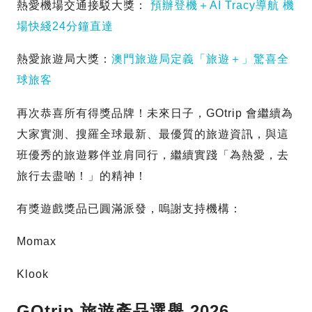
熱愛機場交通接駁大獎：
預辦登機＋AI Tracy導航 機
場快綫24分鐘直達
熱愛旅遊局大獎：
澳門旅遊局定義「旅遊＋」驚喜全
球旅客
再次恭喜所有得獎品牌！未來日子，GOtrip 會繼續為
大家實測、搜羅全球最新、最優質的旅遊資訊，與這
班優秀的旅遊夥伴並肩同行，繼續實踐「為熱愛，去
旅行去盡啲！」的精神！
有獎遊戲獎品已圓滿派發，嗚謝支持機構：
Momax
Klook
GOtrip 旅遊產品選舉 2026