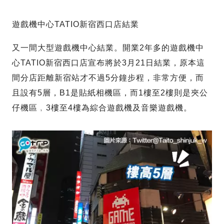
遊戲機中心TATIO新宿西口店結業
又一間大型遊戲機中心結業。開業2年多的遊戲機中
心TATIO新宿西口店宣布將於3月21日結業，原本這
間分店距離新宿站才不過5分鐘步程，非常方便，而
且設有5層，B1是貼紙相機區，而1樓至2樓則是夾公
仔機區﹐3樓至4樓為綜合遊戲機及音樂遊戲機。