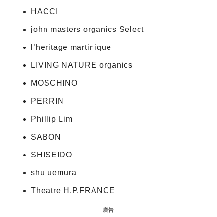
HACCI
john masters organics Select
l’heritage martinique
LIVING NATURE organics
MOSCHINO
PERRIN
Phillip Lim
SABON
SHISEIDO
shu uemura
Theatre H.P.FRANCE
廣告