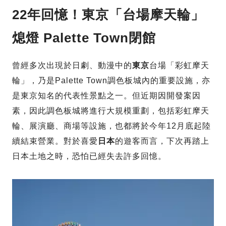
22年回憶！東京「台場摩天輪」
熄燈 Palette Town閉館
曾經多次出現於日劇、動漫中的
東京
台場「彩虹摩天
輪」，乃是Palette Town調色板城內的重要設施，亦
是東京知名的代表性景點之一。但近期因開發案因
素，因此調色板城將進行大規模重劃，包括彩虹摩天
輪、展演廳、商場等設施，也都將於今年12月底起陸
續結束營業。對於喜愛
日本
的遊客而言，下次再踏上
日本土地之時，恐怕已經失去許多回憶。