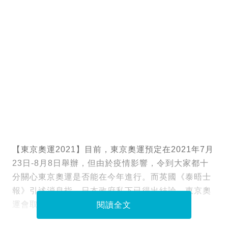
【東京奧運2021】目前，東京奧運預定在2021年7月
23日-8月8日舉辦，但由於疫情影響，令到大家都十
分關心東京奧運是否能在今年進行。而英國《泰晤士
報》引述消息指，日本政府私下已得出結論，東京奧
運會取消。
閱讀全文