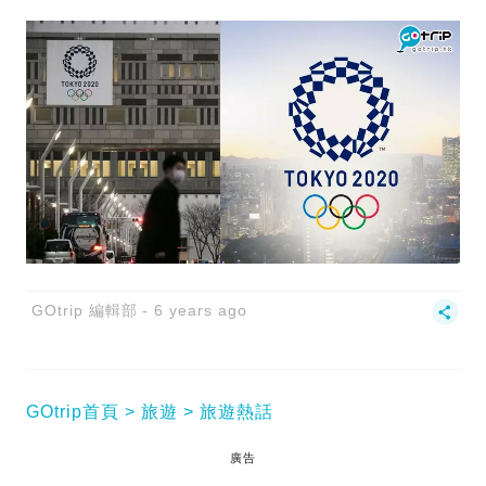
GOtrip 編輯部
6 years ago
GOtrip首頁
旅遊
旅遊熱話
廣告