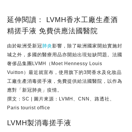
延伸閱讀： LVMH香水工廠生產酒
精搓手液 免費供應法國醫院
由於歐洲受新冠
肺炎
影響，除了歐洲國家開始實施封
城之外，多國的醫療用品亦開始出現短缺問題。法國
奢侈品集團LVMH（Moet Hennessy Louis
Vuitton）最近就宣布，使用旗下的3間香水及化妝品
工廠生產消毒搓手液，免費提供給法國醫院，以作為
應對「新冠肺炎」疫情。
撰文：SC | 圖片來源：LVMH、CNN、路透社、
Paris tourist office
LVMH製消毒搓手液