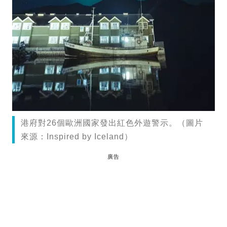
港府對26個歐洲國家發出紅色外遊警示。（圖片
來源：Inspired by Iceland）
廣告