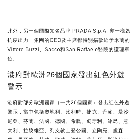
此外，另一個國際知名品牌 PRADA S.p.A. 亦一樣為
抗疫出力，集團的CEO及主席都特別捐款給予米蘭的
Vittore Buzzi、Sacco和San Raffaele醫院的護理單
位。
港府對歐洲26個國家發出紅色外遊
警示
港府對部分歐洲國家（一共26個國家）發出紅色外遊
警示，當中包括奧地利、比利時、捷克、丹麥、愛沙
尼亞、芬蘭、法國、德國、希臘、匈牙利、冰島、意
大利、拉脫維亞、列支敦士登公國、立陶宛、盧森