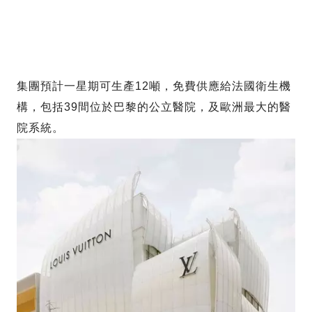
集團預計一星期可生產12噸，免費供應給法國衛生機
構，包括39間位於巴黎的公立醫院，及歐洲最大的醫
院系統。