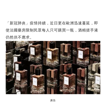
「新冠肺炎」疫情持續，近日更在歐洲迅速蔓延，即
使法國藥房限制民眾每人只可購買一瓶，酒精搓手液
仍然供不應求。
廣告