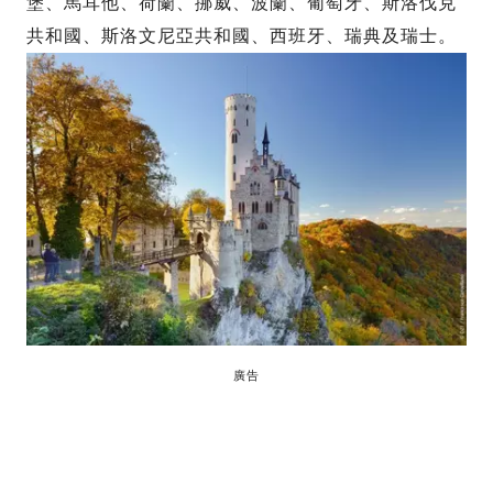
堡、馬耳他、荷蘭、挪威、波蘭、葡萄牙、斯洛伐克
共和國、斯洛文尼亞共和國、西班牙、瑞典及瑞士。
廣告