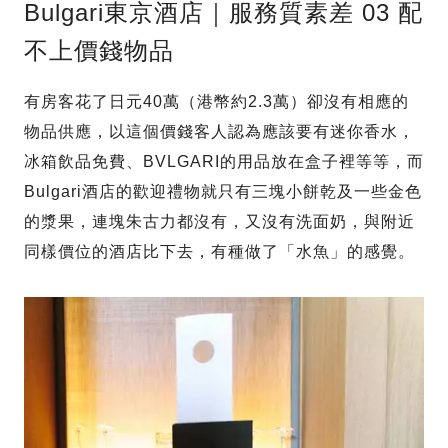
Bulgari東京酒店｜服務質素差 03 配
不上價錢物品
有房客花了日元40萬（港幣約2.3萬）卻沒有相應的
物品供應，以這個價錢客人認為應該要有迷你香水，
冰箱飲品免費、BVLGARI的用品放在盒子裡等等，而
Bulgari酒店的歡迎禮物就只有三塊小餅乾及一些金色
的漿果，連塊朱古力都沒有，又沒有洗面奶，與附近
同樣價位的酒店比下去，有種做了「水魚」的感覺。