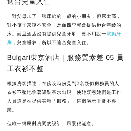
適合兒童入住
一對父母加了一張床給約一歲的小朋友，但床太高，
對小孩子來說不安全，反而四季就會提供適合年齡的
床。而且酒店沒有提供兒童牙刷，更不用說一
電動牙
刷
，兒童睡衣，所以不適合兒童入住。
Bulgari東京酒店｜服務質素差 05 員
工衣衫不整
根據房客描述，在傍晚時份見到2名疑似房務員的人
衣衫不整地拿著罐裝茶水出現，使她疑惑她們是工作
人員還是在提供某種「服務」，這個演示非常不專
業。
但唯一網民對房間的設計、風景很滿意。