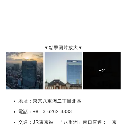
+2
+2
+2
地址：東京八重洲二丁目北區
電話：+81 3-6262-3333
交通：JR東京站，「八重洲」南口直達；「京