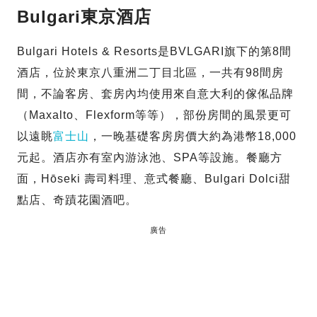
Bulgari東京酒店
Bulgari Hotels & Resorts是BVLGARI旗下的第8間
酒店，位於東京八重洲二丁目北區，一共有98間房
間，不論客房、套房內均使用來自意大利的傢俬品牌
（Maxalto、Flexform等等），部份房間的風景更可
以遠眺
富士山
，一晚基礎客房房價大約為港幣18,000
元起。酒店亦有室內游泳池、SPA等設施。餐廳方
面，Hōseki 壽司料理、意式餐廳、Bulgari Dolci甜
點店、奇蹟花園酒吧。
廣告