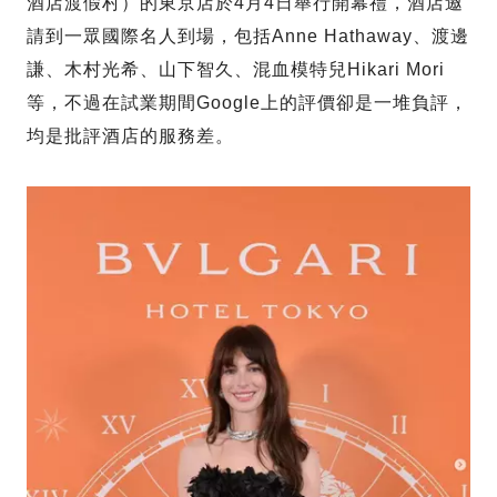
酒店渡假村）的東京店於4月4日舉行開幕禮，酒店邀
請到一眾國際名人到場，包括Anne Hathaway、渡邊
謙、木村光希、山下智久、混血模特兒Hikari Mori
等，不過在試業期間Google上的評價卻是一堆負評，
均是批評酒店的服務差。