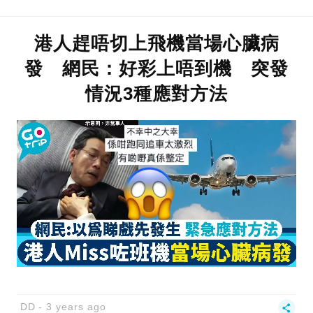
港人趕唔切上飛機當場心臟病
發 網民：好彩上唔到機 突發
情況3種應對方法
DD
3 years ago