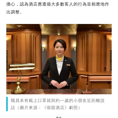
擔心，認為酒店應遵循大多數客人的行為並相應地作
出調整。
職員未有戴上口罩就與約一歲的小朋友近距離說
話（圖片來源：《假面酒店》劇照）
廣告