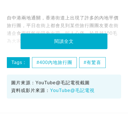
自中港兩地通關，香港街道上出現了許多的內地平價
旅行團，平日在街上都會見到某些旅行團團友要在街
邊企食兩餸飯的現象出現，叫人心痛，於是就100毛
為大家揭開內地平價旅行團的48小時行程。
閱讀全文
Tags :
400內地旅行團
有驚喜
圖片來源：YouTube@毛記電視截圖
資料或影片來源：
YouTube@毛記電視