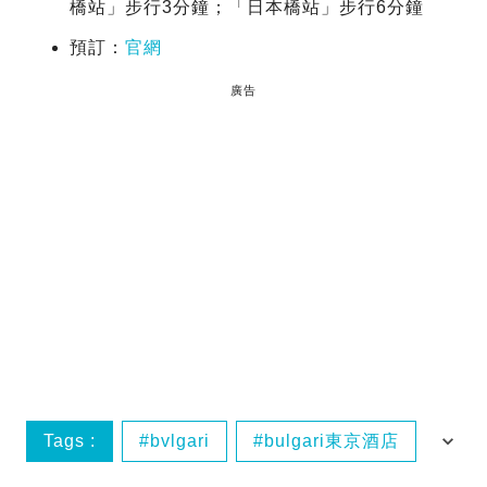
橋站」步行3分鐘；「日本橋站」步行6分鐘
預訂：
官網
廣告
Tags :
bvlgari
bulgari東京酒店