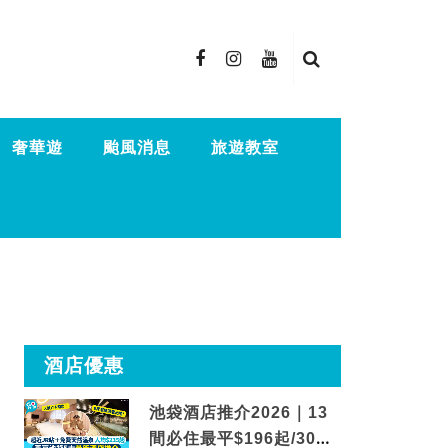
奢華遊
颱風消息
旅遊教室
酒店優惠
池袋酒店推介2026｜13
間必住最平$196起/30秒