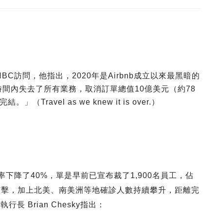
接受CNBC訪問，他指出，2020年是Airbnb成立以來最黑暗的
時間內失去了所有業務，取消訂單總值10億美元（約78
vel as we knew it is over.）
生意率下降了40%，單是早前已宣布裁了1,900名員工，佔
大受打擊，加上北美、南美洲等地確診人數持續攀升，距離完
長 Brian Chesky指出：