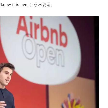
ew it is over.）永不復返。