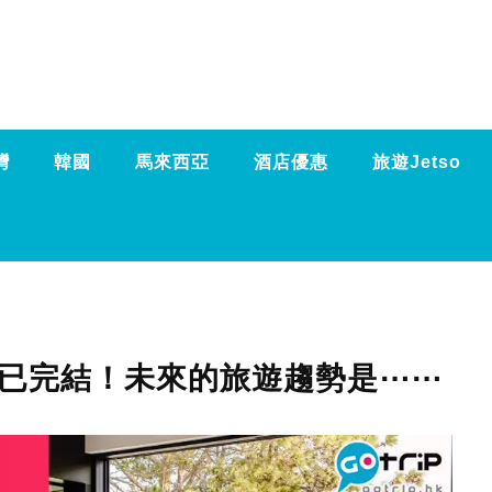
灣
韓國
馬來西亞
酒店優惠
旅遊Jetso
方式已完結！未來的旅遊趨勢是⋯⋯