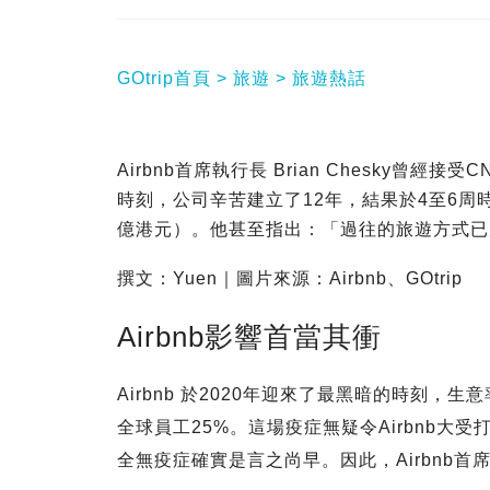
GOtrip首頁
旅遊
旅遊熱話
Airbnb首席執行長 Brian Chesky曾經
時刻，公司辛苦建立了12年，結果於4至6周
億港元）。他甚至指出：「過往的旅遊方式已完結。」（Tra
撰文：Yuen｜圖片來源：Airbnb、GOtrip
Airbnb影響首當其衝
Airbnb 於2020年迎來了最黑暗的時刻，
全球員工25%。這場疫症無疑令Airbnb
全無疫症確實是言之尚早。因此，Airbnb首席執行