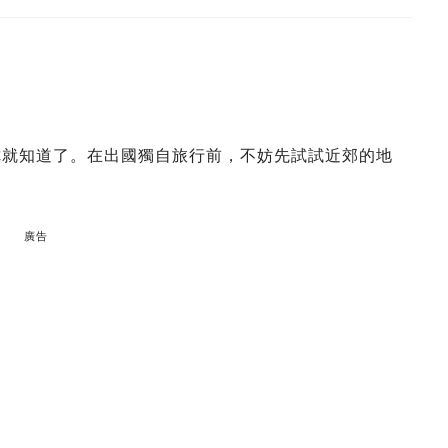
徵你就知道了。在出國獨自旅行前，不妨先試試近郊的地
廣告