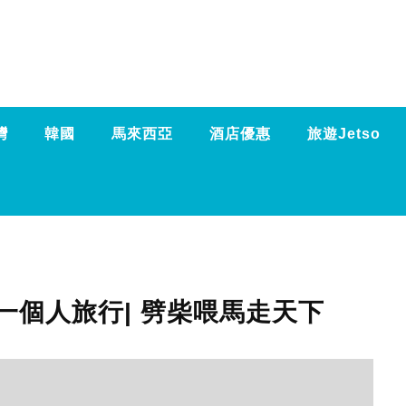
灣
韓國
馬來西亞
酒店優惠
旅遊Jetso
一個人旅行| 劈柴喂馬走天下