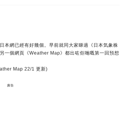
日本網已經有好幾個。早前就同大家睇過《日本気象株
個網頁《Weather Map》都出咗佢哋嘅第一回預想
er Map 22/1 更新)
廣告