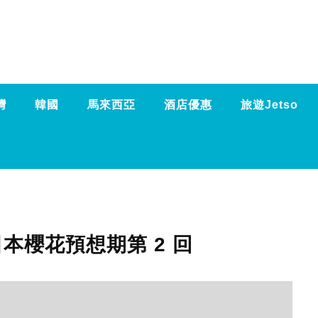
灣
韓國
馬來西亞
酒店優惠
旅遊Jetso
日本櫻花預想期第 2 回