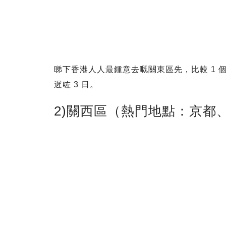
睇下香港人人最鍾意去嘅關東區先，比較 1 個
遲咗 3 日。
2)關西區（熱門地點：京都