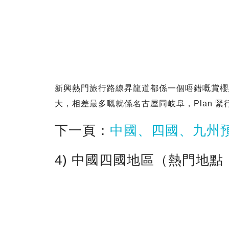
新興熱門旅行路線昇龍道都係一個唔錯嘅賞櫻
大，相差最多嘅就係名古屋同岐阜，Plan 
下一頁：
中國、四國、九州
4) 中國四國地區（熱門地