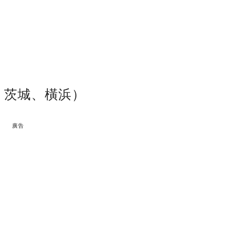
、茨城、橫浜）
廣告