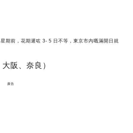
星期前，花期遲咗 3- 5 日不等，東京市內嘅滿開日就
、大阪、奈良）
廣告