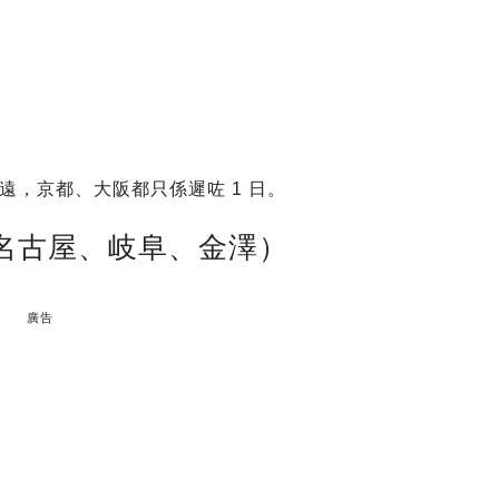
，京都、大阪都只係遲咗 1 日。
：名古屋、岐阜、金澤）
廣告