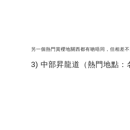
另一個熱門賞櫻地關西都有啲唔同，但相差不遠
3) 中部昇龍道（熱門地點