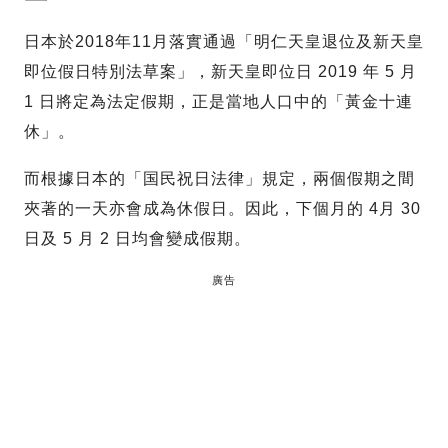
日本於2018年11月落實通過「明仁天皇退位及新天皇
即位假日特別法草案」，新天皇即位日 2019 年 5 月
1 日將定為法定假期，正是當地人口中的「黃金十連
休」。
而根據日本的「国民祝日法律」規定，兩個假期之間
夾著的一天亦會成為休假日。因此，下個月的 4月 30
日及 5 月 2 日均會變成假期。
廣告