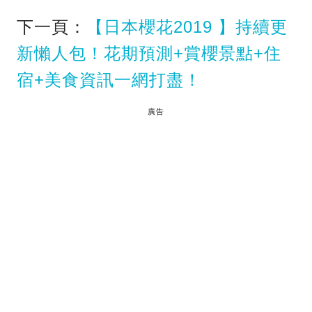
下一頁：
【日本櫻花2019 】持續更
新懶人包！花期預測+賞櫻景點+住
宿+美食資訊一網打盡！
廣告