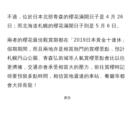
不過，位於日本北部青森的櫻花滿開日子是 4 月 26
日；而北海道札幌的櫻花滿開日子則是 5 月 6 日。
兩者的櫻花最佳觀賞期都在「2019日本黃金十連休」
假期期間，而且兩地亦是相當熱門的賞櫻景點，預計
札幌円山公園、青森弘前城等人氣賞櫻景點會比以往
更擠擁，交通亦會承受相當大的壓力，前往賞櫻時記
得要預留多點時間，相信當地週邊的車站、餐廳等都
會大排長龍！
廣告