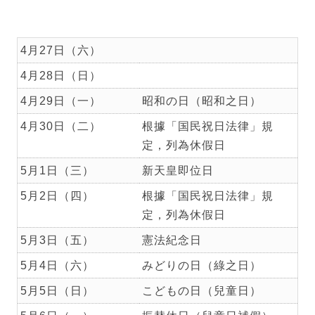
4月27日（六）
4月28日（日）
4月29日（一）
昭和の日（昭和之日）
4月30日（二）
根據「国民祝日法律」規
定，列為休假日
5月1日（三）
新天皇即位日
5月2日（四）
根據「国民祝日法律」規
定，列為休假日
5月3日（五）
憲法紀念日
5月4日（六）
みどりの日（綠之日）
5月5日（日）
こどもの日（兒童日）