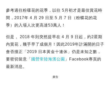
參考過往粉碟花的花季，以往 5月初才是最佳賞花時
間，2017年 4 月 29 日至 5 月 7 日（粉蝶花的花
季）的入場人次更高達53萬人！
但是， 2018 年則突然提早在 4 月 9 日起，約2星期
內賞花，幾乎早了成個月！因此2019年計滿開的日子
會否撞正「2019 日本黃金十連休」仍是未知之數，
要密切留意「
國營常陸海濱公園
」Facebook專頁的
最新消息。
廣告