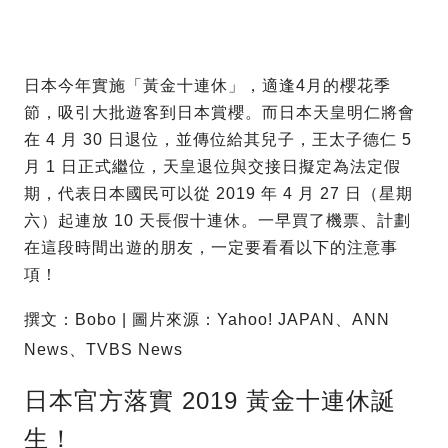
日本今年實施「黃金十連休」，適逢4月的櫻花季
節，吸引大批遊客到日本賞櫻。而日本天皇明仁將會
在 4 月 30 日退位，並傳位給其兒子，王太子德仁 5
月 1 日正式繼位，天皇退位與交接日擬定為法定假
期，代表日本國民可以從 2019 年 4 月 27 日（星期
六）起連放 10 天長假十連休。一早買了機票、計劃
在這段時間出遊的朋友，一定要看看以下的注意事
項！
撰文：Bobo | 圖片來源：Yahoo! JAPAN、ANN
News、TVBS News
日本官方落實 2019 黃金十連休誕
生！