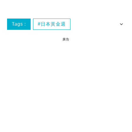
Tags :
日本黃金週
日本黃金十連休
日本假期
廣告
日本公眾假期