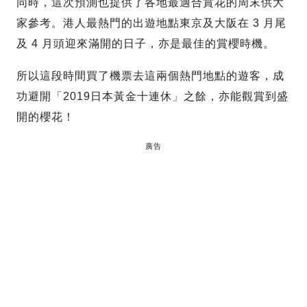
同時，這次預測也提供了各地最適合賞花的周末供大
家參考。港人最熱門的出遊地點東京及大阪在 3 月尾
及 4 月頭迎來滿開的日子，亦是最佳的賞櫻時機。
所以這段時間買了機票去這兩個熱門地點的遊客，成
功避開「2019日本黃金十連休」之餘，亦能觀賞到盛
開的櫻花！
廣告