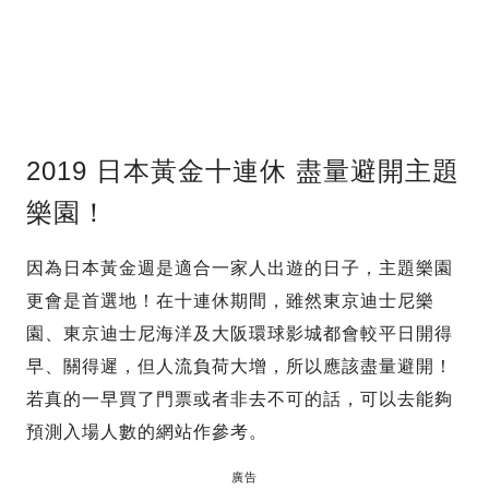
2019 日本黃金十連休 盡量避開主題
樂園！
因為日本黃金週是適合一家人出遊的日子，主題樂園
更會是首選地！在十連休期間，雖然東京迪士尼樂
園、東京迪士尼海洋及大阪環球影城都會較平日開得
早、關得遲，但人流負荷大增，所以應該盡量避開！
若真的一早買了門票或者非去不可的話，可以去能夠
預測入場人數的網站作參考。
廣告