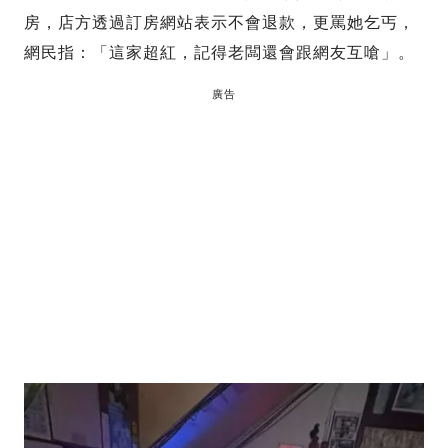
房，店方透過訂房網站表示不會退款，更罵她乞丐，
網民指：「這家超紅，記得老闆還會跟網友互嗆」。
廣告