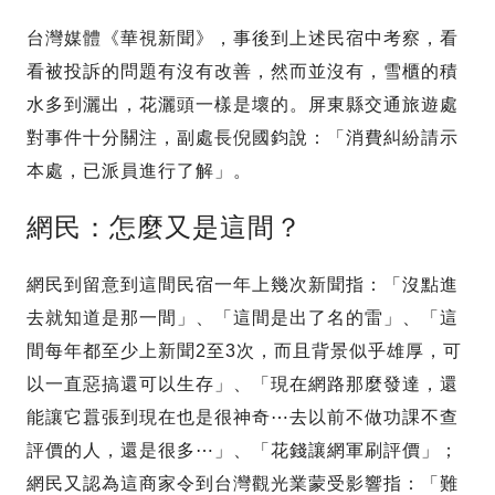
台灣媒體《華視新聞》，事後到上述民宿中考察，看
看被投訴的問題有沒有改善，然而並沒有，雪櫃的積
水多到灑出，花灑頭一樣是壞的。屏東縣交通旅遊處
對事件十分關注，副處長倪國鈞說：「消費糾紛請示
本處，已派員進行了解」。
網民：怎麼又是這間？
網民到留意到這間民宿一年上幾次新聞指：「沒點進
去就知道是那一間」、「這間是出了名的雷」、「這
間每年都至少上新聞2至3次，而且背景似乎雄厚，可
以一直惡搞還可以生存」、「現在網路那麼發達，還
能讓它囂張到現在也是很神奇⋯去以前不做功課不查
評價的人，還是很多⋯」、「花錢讓網軍刷評價」；
網民又認為這商家令到台灣觀光業蒙受影響指：「難