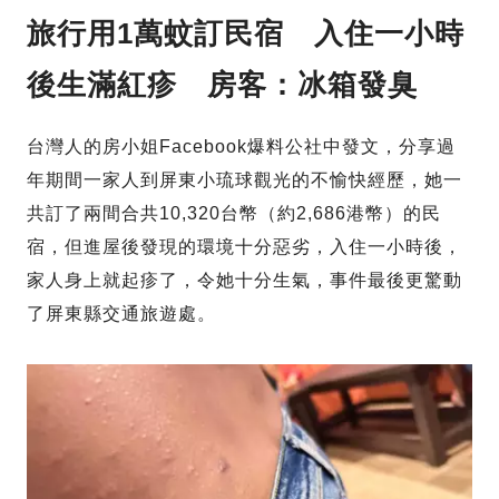
旅行用1萬蚊訂民宿 入住一小時
後生滿紅疹 房客：冰箱發臭
台灣人的房小姐Facebook爆料公社中發文，分享過
年期間一家人到屏東小琉球觀光的不愉快經歷，她一
共訂了兩間合共10,320台幣（約2,686港幣）的民
宿，但進屋後發現的環境十分惡劣，入住一小時後，
家人身上就起疹了，令她十分生氣，事件最後更驚動
了屏東縣交通旅遊處。