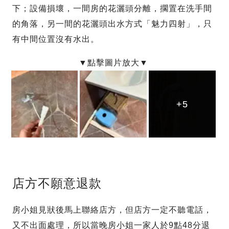
下；設備損壞，一間房的花灑頭分離，擱置在洗手間
的角落，另一間的花灑頭出水方式「魅力四射」，只
有中間位置沒有水出。
+5
+5
+5
店方不願意退款
房小姐見狀後馬上聯絡店方，但店方一定不聽電話，
又不出面處理，所以當晚房小姐一家人於9點48分退