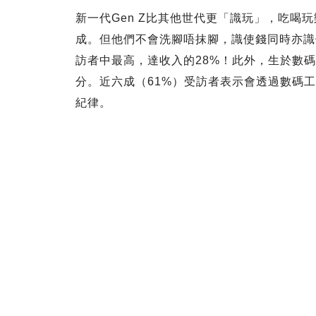
新一代Gen Z比其他世代更「識玩」，吃喝
成。但他們不會洗腳唔抹腳，識使錢同時亦識儲
訪者中最高，達收入的28%！此外，生於數碼
分。近六成（61%）受訪者表示會透過數碼
紀律。