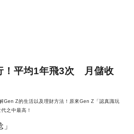
行！平均1年飛3次 月儲收
解Gen Z的生活以及理財方法！原來Gen Z「認真識玩
世代之中最高！
諗」