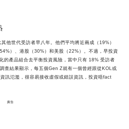
熟
，比其他世代受訪者早八年。他們平均將近兩成（19%）
4%）、港股（30%）和美股（22%）。不過，早投資
化的產品組合去平衡投資風險，當中只有 18% 受訪者
查結果顯示，每五個Gen Z就有一個曾經跟從KOL或
資訊氾濫，很容易接收虛假或錯誤資訊，投資唔fact
廣告