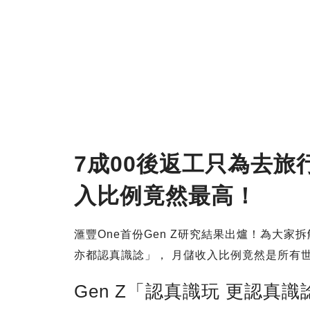
7成00後返工只為去旅
入比例竟然最高！
滙豐One首份Gen Z研究結果出爐！為大家拆
亦都認真識諗」， 月儲收入比例竟然是所有
Gen Z「認真識玩 更認真識