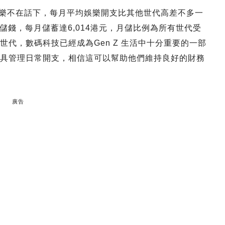
玩樂不在話下，每月平均娛樂開支比其他世代高差不多一
錢，每月儲蓄達6,014港元，月儲比例為所有世代受
世代，數碼科技已經成為Gen Z 生活中十分重要的一部
工具管理日常開支，相信這可以幫助他們維持良好的財務
廣告