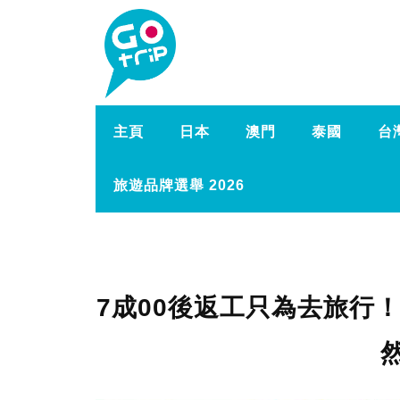
主頁
日本
澳門
泰國
台
旅遊品牌選舉 2026
7成00後返工只為去旅行