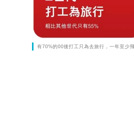
有70%的00後打工只為去旅行，一年至少