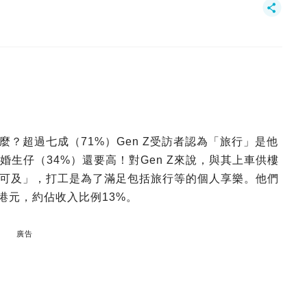
？超過七成（71%）Gen Z受訪者認為「旅行」是他
婚生仔（34%）還要高！對Gen Z來說，與其上車供樓
可及」，打工是為了滿足包括旅行等的個人享樂。他們
0港元，約佔收入比例13%。
廣告