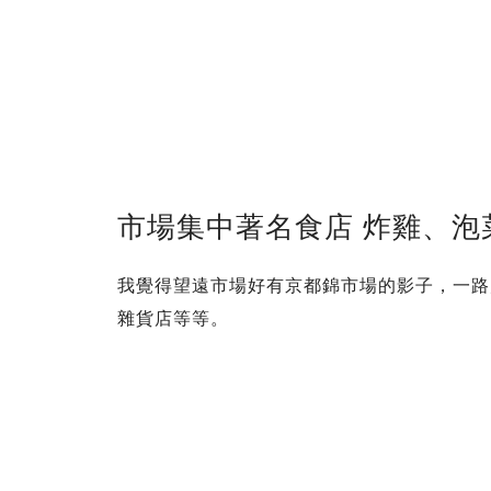
市場集中著名食店 炸雞、泡
我覺得望遠市場好有京都錦市場的影子，一路走
雜貨店等等。