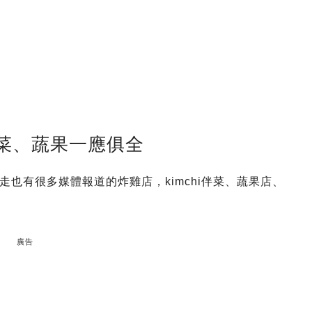
菜、蔬果一應俱全
也有很多媒體報道的炸雞店，kimchi伴菜、蔬果店、
廣告