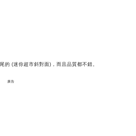
的 (迷你超市斜對面)，而且品質都不錯。
廣告