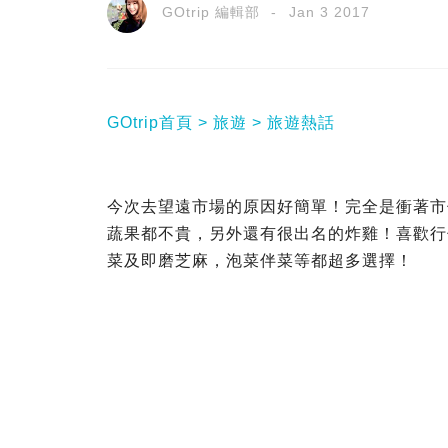
GOtrip 編輯部
Jan 3 2017
GOtrip首頁
旅遊
旅遊熱話
今次去望遠市場的原因好簡單！完全是衝著市價
蔬果都不貴，另外還有很出名的炸雞！喜歡行
菜及即磨芝麻，泡菜伴菜等都超多選擇！