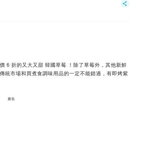
 6 折的又大又甜 韓國草莓 ！除了草莓外，其他新鮮
傳統市場和買煮食調味用品的一定不能錯過，有即烤紫
廣告