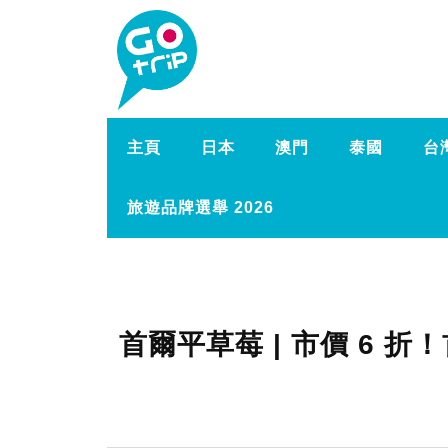
主頁
日本
澳門
泰國
台
旅遊品牌選舉 2026
首爾平草莓 | 市價 6 