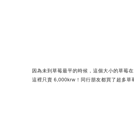
因為未到草莓最平的時候，這個大小的草莓在 homeplus
這裡只賣 6,000krw！同行朋友都買了超