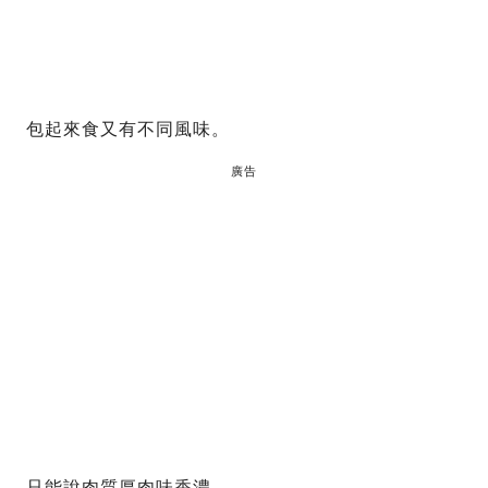
包起來食又有不同風味。
廣告
只能說肉質厚肉味香濃，