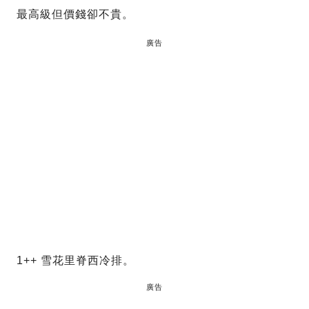
最高級但價錢卻不貴。
廣告
1++ 雪花里脊西冷排。
廣告