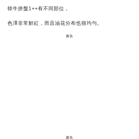
韓牛拼盤1++有不同部位，
色澤非常鮮紅，而且油花分布也很均勻。
廣告
廣告