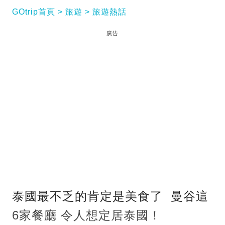
GOtrip首頁
旅遊
旅遊熱話
廣告
泰國最不乏的肯定是美食了 曼谷這
6家餐廳 令人想定居泰國！