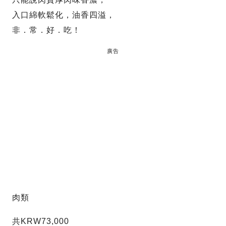
入口綿軟鬆化，油香四溢，
非．常．好．吃！
廣告
肉類
共KRW73,000