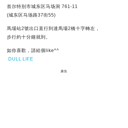
首尔特别市城东区马场洞 761-11
(城东区马场路37街55)
馬場站2號出口直行到達馬場2橋十字轉左，
步行約十分鐘就到。
如你喜歡，請給個like^^
DULL LIFE
廣告