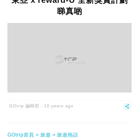
東亞 x reward-U 全新獎賞計劃
睇真啲
GOtrip 編輯部
10 years ago
GOtrip首頁
旅遊
旅遊熱話