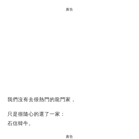
廣告
我們沒有去很熱門的龍門家，
只是很隨心的選了一家：
石信韓牛。
廣告