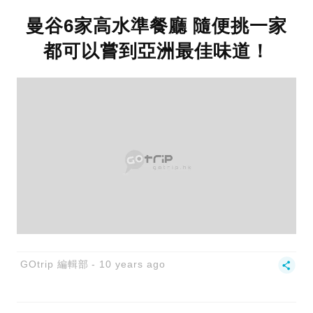
曼谷6家高水準餐廳 隨便挑一家
都可以嘗到亞洲最佳味道！
GOtrip 編輯部
10 years ago