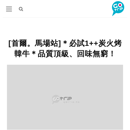
[首爾。馬場站]＊必試1++炭火烤
韓牛＊品質頂級、回味無窮！