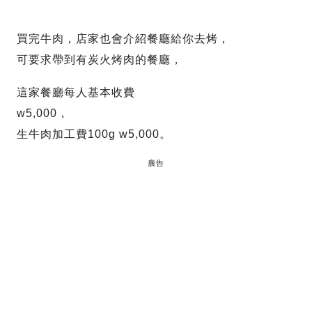
買完牛肉，店家也會介紹餐廳給你去烤，
可要求帶到有炭火烤肉的餐廳，
這家餐廳每人基本收費
w5,000，
生牛肉加工費100g w5,000。
廣告