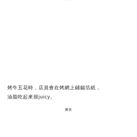
烤牛五花時，店員會在烤網上鋪錫箔紙，
油脂吃起來很juicy。
廣告