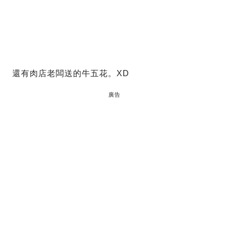
還有肉店老闆送的牛五花。XD
廣告