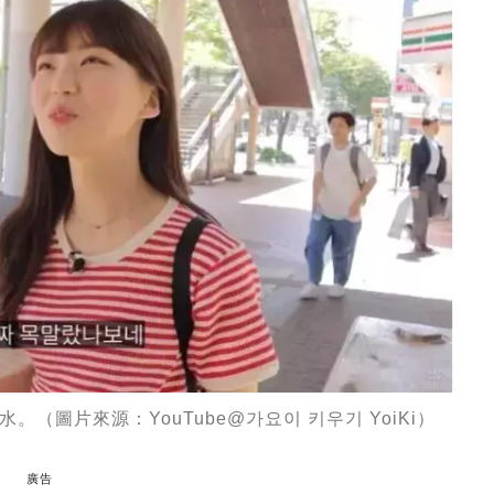
圖片來源：YouTube@가요이 키우기 YoiKi）
廣告