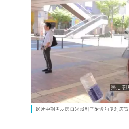
影片中到男友因口渴就到了附近的便利店買水。（