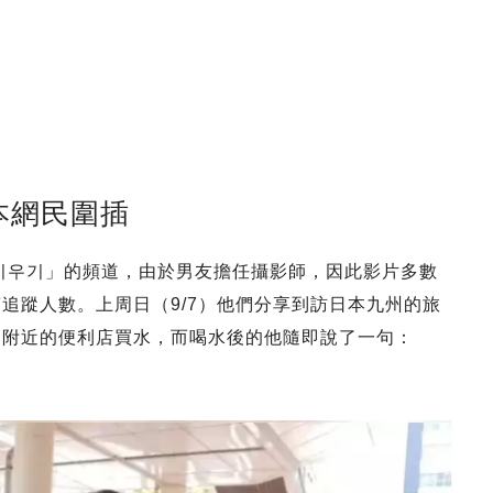
本網民圍插
이 키우기」的頻道，由於男友擔任攝影師，因此影片多數
追蹤人數。上周日（9/7）他們分享到訪日本九州的旅
到了附近的便利店買水，而喝水後的他隨即說了一句：