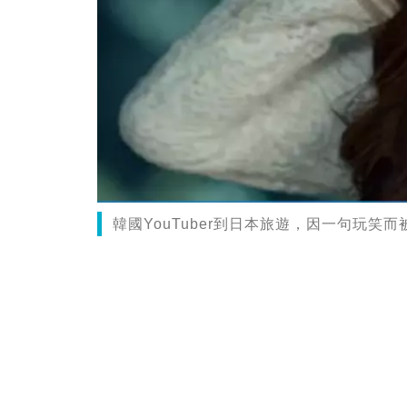
韓國YouTuber到日本旅遊，因一句玩