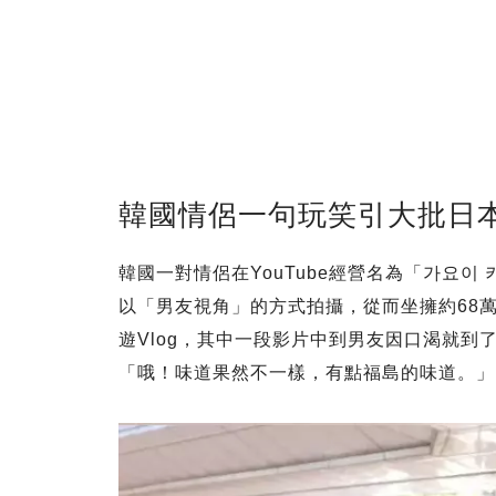
韓國情侶一句玩笑引大批日
韓國一對情侶在YouTube經營名為「가요
以「男友視角」的方式拍攝，從而坐擁約68萬
遊Vlog，其中一段影片中到男友因口渴就
「哦！味道果然不一樣，有點福島的味道。」