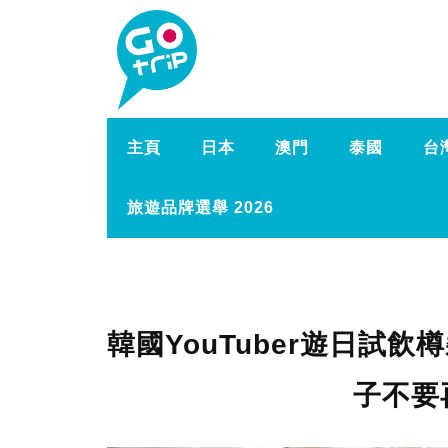
主頁
日本
澳門
泰國
台
旅遊品牌選舉 2026
韓國YouTuber遊日試
子不要