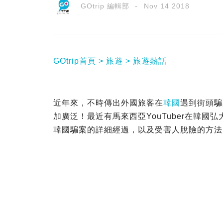
GOtrip 編輯部
Nov 14 2018
GOtrip首頁
旅遊
旅遊熱話
近年來，不時傳出外國旅客在
韓國
遇到街頭騙
加廣泛！最近有馬來西亞YouTuber在韓
韓國騙案的詳細經過，以及受害人脫險的方法