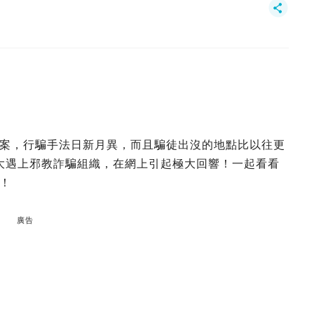
案，行騙手法日新月異，而且騙徒出沒的地點比以往更
國弘大遇上邪教詐騙組織，在網上引起極大回響！一起看看
！
廣告