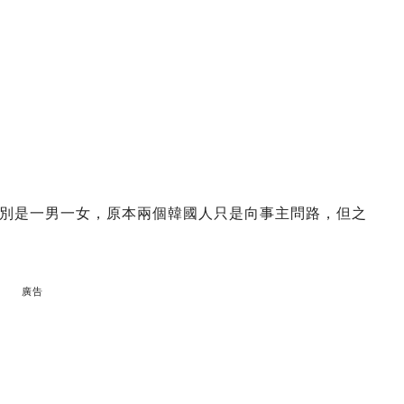
別是一男一女，原本兩個韓國人只是向事主問路，但之
廣告