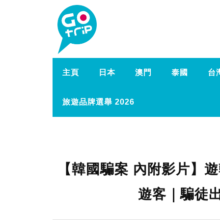
主頁
日本
澳門
泰國
台
旅遊品牌選舉 2026
【韓國騙案 內附影片】
遊客｜騙徒