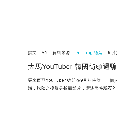
撰文：MY｜資料來源：
Der Ting 德廷
｜圖片授
大馬YouTuber 韓國街頭遇騙
馬來西亞YouTuber 德廷在9月的時候，
織，脫險之後親身拍攝影片，講述整件騙案的