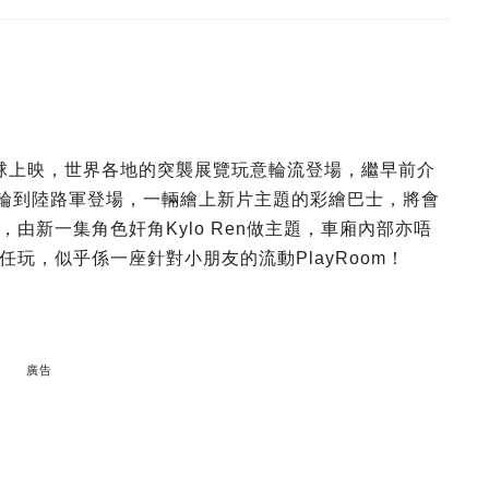
全球上映，世界各地的突襲展覽玩意輪流登場，繼早前介
輪到陸路軍登場，一輛繪上新片主題的彩繪巴士，將會
由新一集角色奸角Kylo Ren做主題，車廂內部亦唔
玩，似乎係一座針對小朋友的流動PlayRoom！
廣告