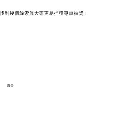
找到幾個線索俾大家更易捕獲專車抽獎！
廣告