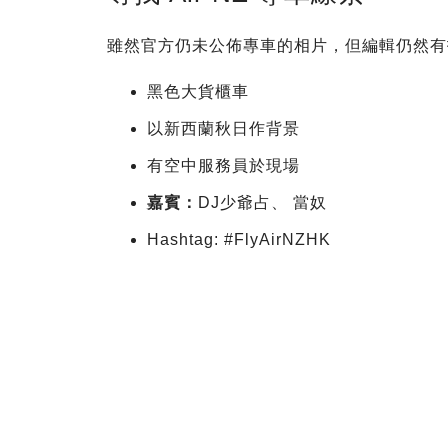
雖然官方仍未公佈專車的相片，但編輯仍然有
黑色大貨櫃車
以新西蘭秋日作背景
有空中服務員於現場
嘉賓：
DJ少爺占、 當奴
Hashtag: #FlyAirNZHK