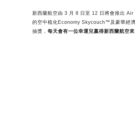
新西蘭航空由 3 月 8 日至 12 日將會推出
的空中梳化Economy Skycouch™及
抽獎，
每天會有一位幸運兒嬴得新西蘭航空來