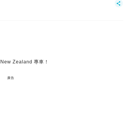
w Zealand 專車！
廣告