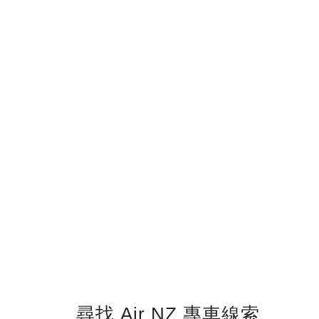
尋找 Air NZ 專車線索