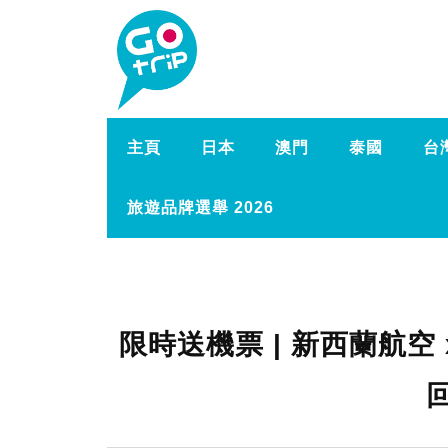
主頁
日本
澳門
泰國
台
旅遊品牌選舉 2026
限時送機票 | 新西蘭航空