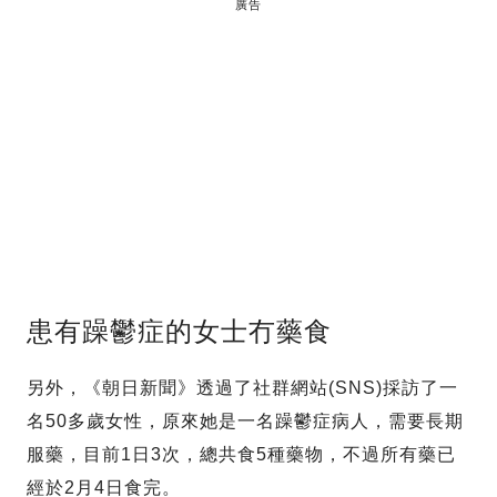
廣告
患有躁鬱症的女士冇藥食
另外，《朝日新聞》透過了社群網站(SNS)採訪了一
名50多歲女性，原來她是一名躁鬱症病人，需要長期
服藥，目前1日3次，總共食5種藥物，不過所有藥已
經於2月4日食完。