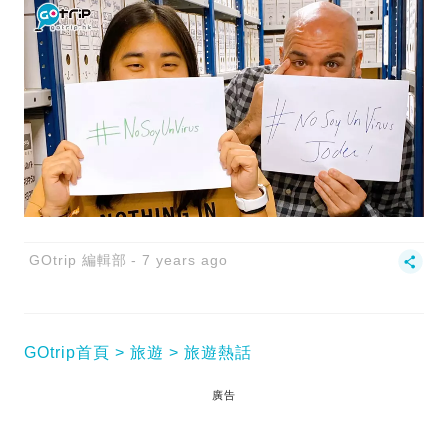
GOtrip 編輯部
7 years ago
GOtrip首頁
旅遊
旅遊熱話
廣告