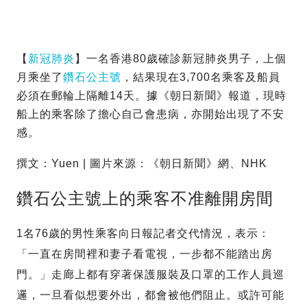
【
新冠肺炎
】一名香港80歲確診新冠肺炎男子，上個
月乘坐了
鑽石公主號
，結果現在3,700名乘客及船員
必須在郵輪上隔離14天。據《朝日新聞》報道，現時
船上的乘客除了擔心自己會患病，亦開始出現了不安
感。
撰文：Yuen | 圖片來源：《朝日新聞》網、NHK
鑽石公主號上的乘客不准離開房間
1名76歲的男性乘客向日報記者交代情況，表示：
「一直在房間裡和妻子看電視，一步都不能踏出房
門。」走廊上都有穿著保護服裝及口罩的工作人員巡
邏，一旦看似想要外出，都會被他們阻止。或許可能