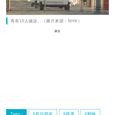
再有10人確診。（圖片來源：NHK）
廣告
Tags :
新冠肺炎
橫濱
郵輪