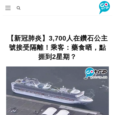
【新冠肺炎】3,700人在鑽石公主
號接受隔離！乘客：藥食晒，點
捱到2星期？