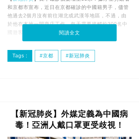
和京都市宣布，近日在京都確診的中國籍男子，儘管
他過去2個月沒有前往湖北或武漢等地區，不過，由
於他在本地一間商店工作，每天需要接觸約300名中
國遊客，估計因此而受到感染。
閱讀全文
Tags :
京都
新冠肺炎
【新冠肺炎】外媒定義為中國病
毒！亞洲人戴口罩更受歧視！