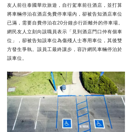
友人前往泰國華欣旅遊，自行駕車前往酒店，並打算
將車輛停泊在酒店免費停車場內，卻被告知酒店車位
已滿，需要自費停泊在20分鐘步行距離外的停車場。
網民友人立刻向該職員表示「見到酒店門口仲有個車
位」，卻被告知該車位為傷殘人士專用車位，其後雙
方發生爭執。該員工最終讓步，容許網民車輛停泊於
該車位。