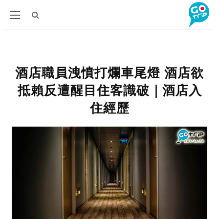
酒店職員洩憤打爛車尾燈 酒店欲
抵賴反遭醒目住客識破｜酒店入
住經歷