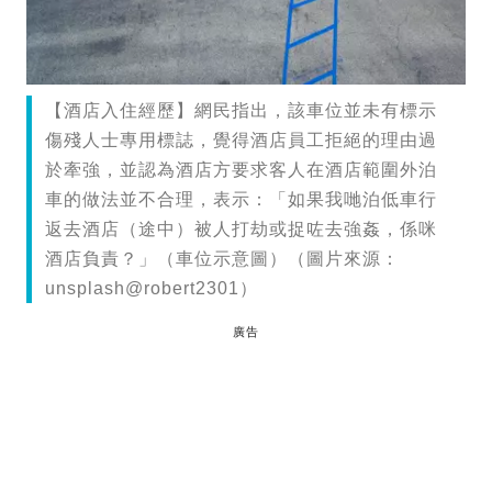
【酒店入住經歷】網民指出，該車位並未有標示
傷殘人士專用標誌，覺得酒店員工拒絕的理由過
於牽強，並認為酒店方要求客人在酒店範圍外泊
車的做法並不合理，表示：「如果我哋泊低車行
返去酒店（途中）被人打劫或捉咗去強姦，係咪
酒店負責？」（車位示意圖）（圖片來源：
unsplash@robert2301）
廣告