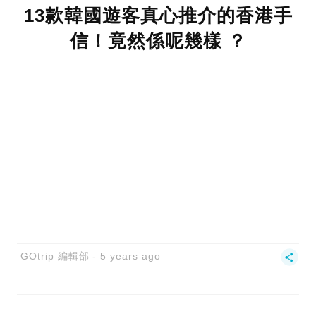
13款韓國遊客真心推介的香港手
信！竟然係呢幾樣 ？
GOtrip 編輯部
5 years ago