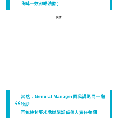
我哋一蚊都唔洗賠）
廣告
當然，General Manager同我講返同一翻
說話
再婉轉甘要求我哋講話係個人責任整爛