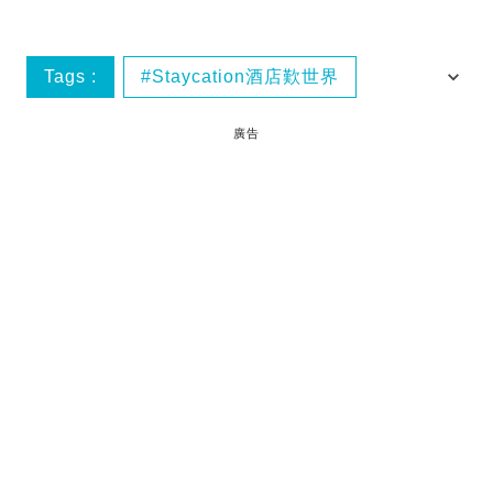
Tags :
Staycation酒店歎世界
泰國
華欣
酒店
廣告