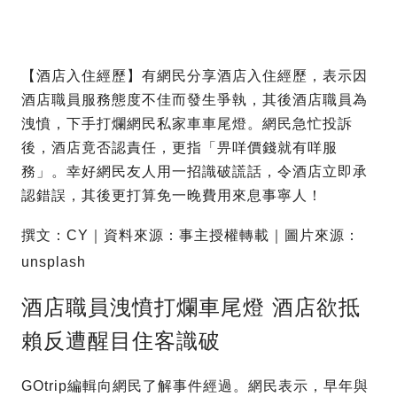
【酒店入住經歷】有網民分享酒店入住經歷，表示因
酒店職員服務態度不佳而發生爭執，其後酒店職員為
洩憤，下手打爛網民私家車車尾燈。網民急忙投訴
後，酒店竟否認責任，更指「畀咩價錢就有咩服
務」。幸好網民友人用一招識破謊話，令酒店立即承
認錯誤，其後更打算免一晚費用來息事寧人！
撰文：CY｜資料來源：事主授權轉載｜圖片來源：
unsplash
酒店職員洩憤打爛車尾燈 酒店欲抵
賴反遭醒目住客識破
GOtrip編輯向網民了解事件經過。網民表示，早年與