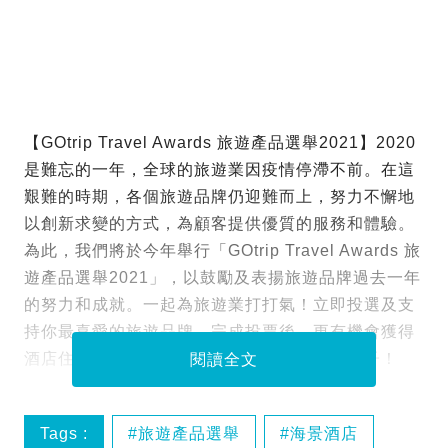
【GOtrip Travel Awards 旅遊產品選舉2021】2020
是難忘的一年，全球的旅遊業因疫情停滯不前。在這
艱難的時期，各個旅遊品牌仍迎難而上，努力不懈地
以創新求變的方式，為顧客提供優質的服務和體驗。
為此，我們將於今年舉行「GOtrip Travel Awards 旅
遊產品選舉2021」，以鼓勵及表揚旅遊品牌過去一年
的努力和成就。一起為旅遊業打打氣！立即投選及支
持你最喜愛的旅遊品牌，完成投票後，更有機會獲得
酒店住宿套票等豐富獎品！期待重新出發的日子！
閱讀全文
Tags :
旅遊產品選舉
海景酒店