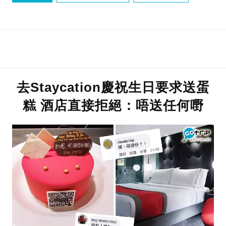
酒店套票
香港酒店
去Staycation慶祝生日要求送蛋
糕 酒店直接拒絕：唔送任何嘢