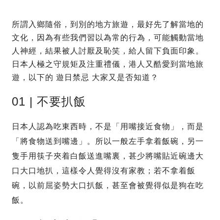
所謂入鄉隨俗，到別的地方旅遊，最好先了解當地的
文化，因為有些我們習以為常的行為，可能觸動當地
人神經，結果被人討厭及恥笑，給人留下負面印象。
日本人極之守規矩及注重禮儀，港人又酷愛到當地旅
遊，以下的 遊日禁忌 大家又是否知道？
01 | 不要扒飯
日本人認為吃東西時，不是「用嘴接近食物」，而是
「將食物送到嘴邊」。所以一般左手拿着飯碗，另一
隻手用筷子夾着白飯送進嘴裏，甚少將嘴貼近碗邊大
口大口地扒，這樣令人覺得沒有家教；若不拿着飯
碗，以前屈姿勢大口扒飯，甚至會被覺得似是狗在吃
飯。