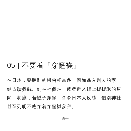
05 | 不要着「穿窿襪」
在日本，要脫鞋的機會相當多，例如進入別人的家、
到古蹟參觀、到神社參拜，或者進入鋪上榻榻米的房
間、餐廳，若襪子穿窿，會令日本人反感，個別神社
甚至列明不應穿着穿窿襪參拜。
廣告