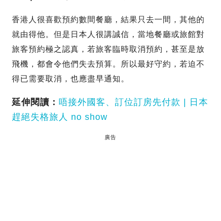
香港人很喜歡預約數間餐廳，結果只去一間，其他的
就由得他。但是日本人很講誠信，當地餐廳或旅館對
旅客預約極之認真，若旅客臨時取消預約，甚至是放
飛機，都會令他們失去預算。所以最好守約，若迫不
得已需要取消，也應盡早通知。
延伸閱讀：
唔接外國客、訂位訂房先付款 | 日本
趕絕失格旅人 no show
廣告