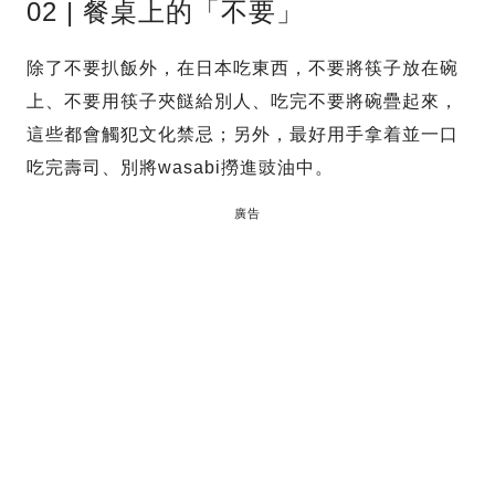
02 | 餐桌上的「不要」
除了不要扒飯外，在日本吃東西，不要將筷子放在碗
上、不要用筷子夾餸給別人、吃完不要將碗疊起來，
這些都會觸犯文化禁忌；另外，最好用手拿着並一口
吃完壽司、別將wasabi撈進豉油中。
廣告