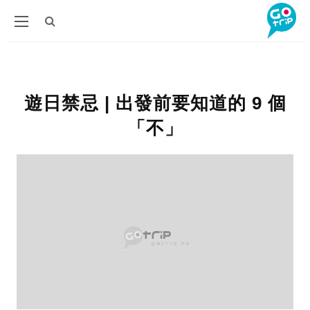
遊日禁忌 | 出發前要知道的 9 個
「不」