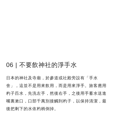
06 | 不要飲神社的淨手水
日本的神社及寺廟，於參道或社殿旁設有「手水
舍」，這並不是用來飲用，而是用來淨手。旅客應用
杓子舀水，先洗左手，然後右手，之後用手蓄水送進
嘴裏漱口，口部千萬別接觸到杓子，以保持清潔，最
後把剩下的水依杓柄倒掉。