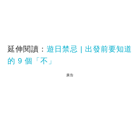
延伸閱讀：
遊日禁忌 | 出發前要知道
的 9 個「不」
廣告