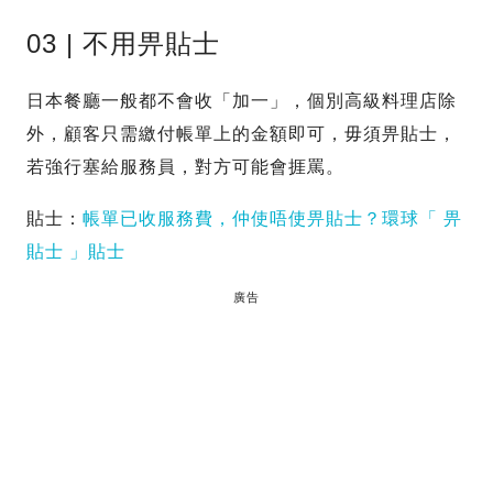
03 | 不用畀貼士
日本餐廳一般都不會收「加一」，個別高級料理店除
外，顧客只需繳付帳單上的金額即可，毋須畀貼士，
若強行塞給服務員，對方可能會捱罵。
貼士：
帳單已收服務費，仲使唔使畀貼士？環球「 畀
貼士 」貼士
廣告