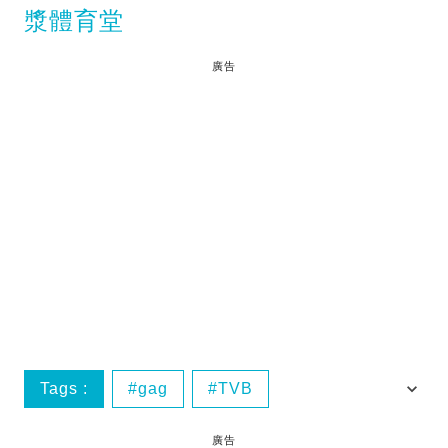
漿體育堂
廣告
Tags :
gag
TVB
嘩鬼上學去
第一集
廣告