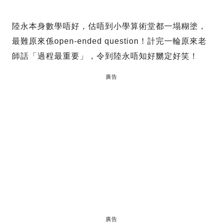
陸永本身數學唔好，估唔到小學算術堂都一塌糊塗，
最難原來係open-ended question！計完一輪原來老
師話「過程最重要」，令到陸永唔知好嬲定好笑！
廣告
廣告