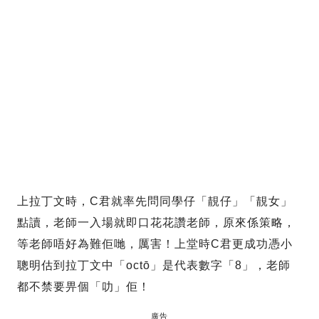
上拉丁文時，C君就率先問同學仔「靚仔」「靚女」
點讀，老師一入場就即口花花讚老師，原來係策略，
等老師唔好為難佢哋，厲害！上堂時C君更成功憑小
聰明估到拉丁文中「octō」是代表數字「8」，老師
都不禁要畀個「叻」佢！
廣告