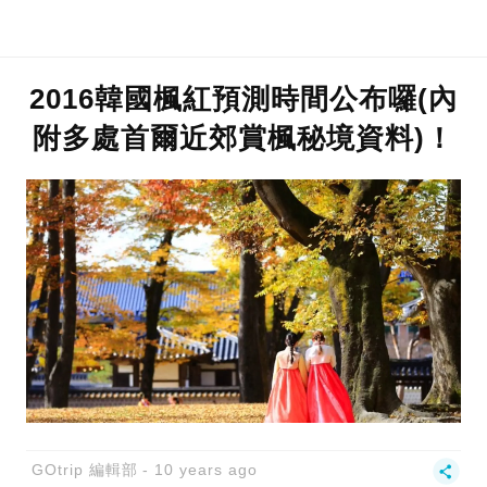
2016韓國楓紅預測時間公布囉(內
附多處首爾近郊賞楓秘境資料)！
GOtrip 編輯部
10 years ago