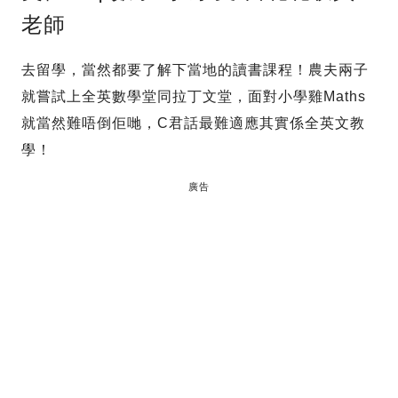
老師
去留學，當然都要了解下當地的讀書課程！農夫兩子
就嘗試上全英數學堂同拉丁文堂，面對小學雞Maths
就當然難唔倒佢哋，C君話最難適應其實係全英文教
學！
廣告