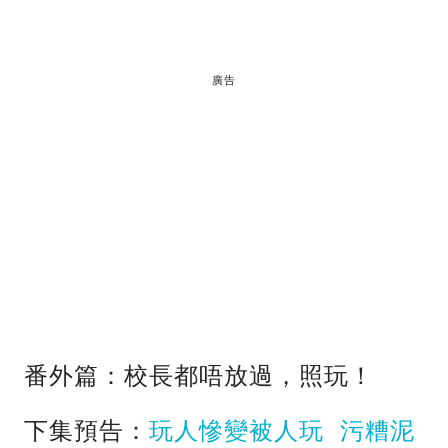
廣告
番外篇：校長都唔放過，照玩！
下集預告：
玩人慘變被人玩 污糟泥