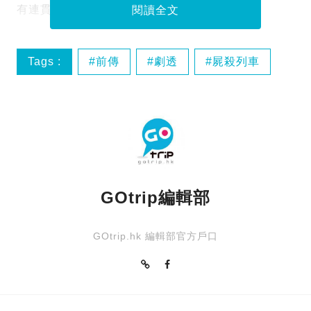
有連貫性，這部動畫電影相當有嫌疑！
閱讀全文
Tags :
前傳
劇透
屍殺列車
生活
GOtrip編輯部
GOtrip.hk 編輯部官方戶口