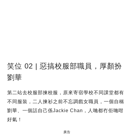
笑位 02 | 惡搞校服部職員，厚顏扮
劉華
第二站去校服部揀校服，原來寄宿學校不同課堂都有
不同服裝，二人揀衫之前不忘調戲女職員，一個自稱
劉華、一個話自己係Jackie Chan，人哋都冇佢哋咁
好氣！
廣告