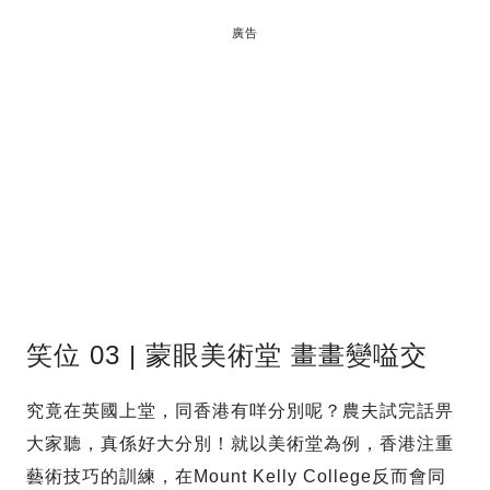
廣告
笑位 03 | 蒙眼美術堂 畫畫變嗌交
究竟在英國上堂，同香港有咩分別呢？農夫試完話畀
大家聽，真係好大分別！就以美術堂為例，香港注重
藝術技巧的訓練，在Mount Kelly College反而會同