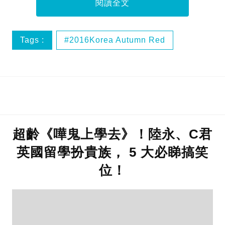
閱讀全文
Tags :
2016Korea Autumn Red
2016韓國賞楓預測期
Korea 1 day tour
Korea Charter Service
超齡《嘩鬼上學去》！陸永、C君
英國留學扮貴族， 5 大必睇搞笑
位！