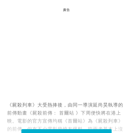
廣告
《屍殺列車》大受熱捧後，由同一導演延尚昊執導的
前傳動畫《屍殺前傳： 首爾站 》下周便快將在港上
映。電影的官方宣傳均稱《首爾站》為《屍殺列車》
的前傳，但有不少電影發燒友爆料，指兩者基本上沒