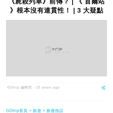
《屍殺列車》前傳？ | 《 首爾站
》根本沒有連貫性！ | 3 大疑點
GOtrip 編輯部
10 years ago
GOtrip首頁
旅遊
旅遊熱話