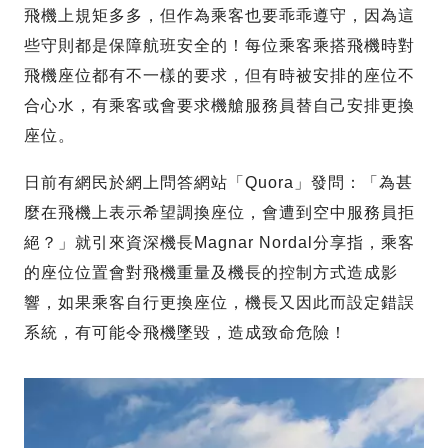
飛機上規矩多多，但作為乘客也要乖乖遵守，因為這
些守則都是保障航班安全的！每位乘客乘搭飛機時對
飛機座位都有不一樣的要求，但有時被安排的座位不
合心水，有乘客或會要求機艙服務員替自己安排更換
座位。
日前有網民於網上問答網站「Quora」發問：「為甚
麼在飛機上表示希望調換座位，會遭到空中服務員拒
絕？」就引來資深機長Magnar Nordal分享指，乘客
的座位位置會對飛機重量及機長的控制方式造成影
響，如果乘客自行更換座位，機長又因此而設定錯誤
系統，有可能令飛機墜毀，造成致命危險！