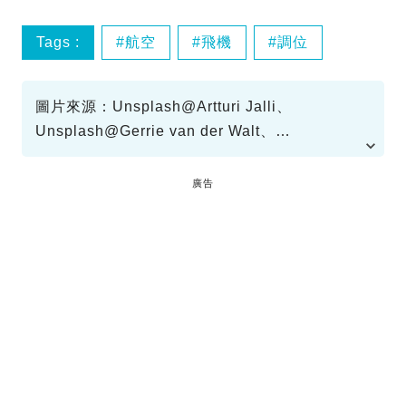
Tags :
航空
飛機
調位
圖片來源：Unsplash@Artturi Jalli、
Unsplash@Gerrie van der Walt、
Unsplash@Hanson Lu、《特務搞飛機》劇照
廣告