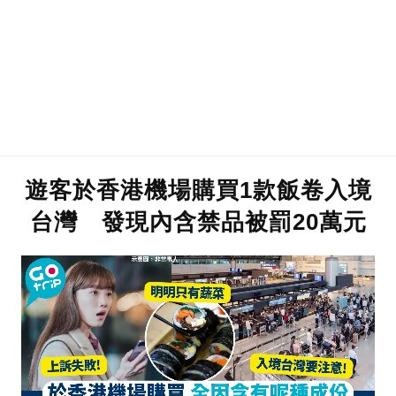
遊客於香港機場購買1款飯卷入境
台灣 發現內含禁品被罰20萬元