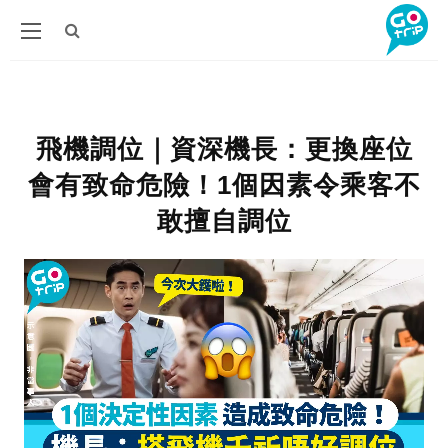
飛機調位｜資深機長：更換座位
會有致命危險！1個因素令乘客不
敢擅自調位