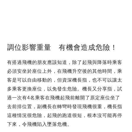
調位影響重量 有機會造成危險！
有搭過飛機的朋友應該知道，除了起飛與降落時乘客
必須安坐於座位上外，在飛機升空後的其他時間，乘
客是可以自由移動的，但資深機長指，也不可以讓太
多乘客更換座位，以免發生危險。機長又分享指，試
過一次有4名乘客在飛機起飛前離開了原定座位坐了
去前排位置，副機長在轉彎時發現飛機很重，機長指
這種情況很危險，起飛的跑道很短，根本沒可能再停
下來，令飛機陷入墜落危機。