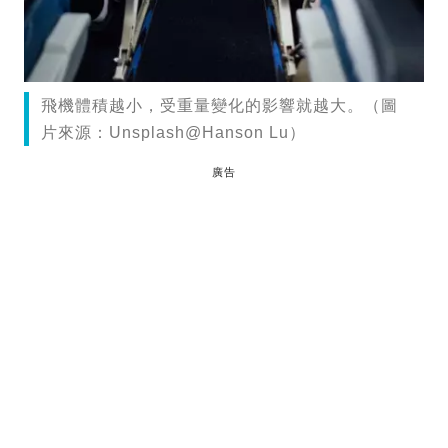
飛機體積越小，受重量變化的影響就越大。（圖
片來源：Unsplash@Hanson Lu）
廣告