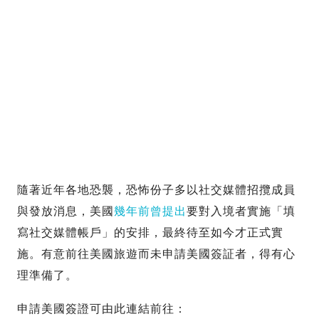
隨著近年各地恐襲，恐怖份子多以社交媒體招攬成員
與發放消息，美國
幾年前曾提出
要對入境者實施「填
寫社交媒體帳戶」的安排，最終待至如今才正式實
施。有意前往美國旅遊而未申請美國簽証者，得有心
理準備了。
申請美國簽證可由此連結前往：