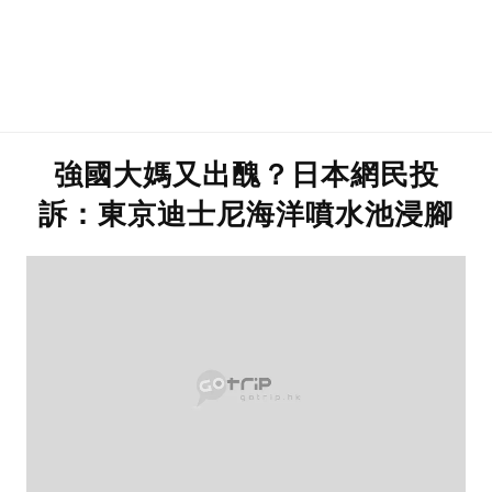
強國大媽又出醜？日本網民投
訴：東京迪士尼海洋噴水池浸腳