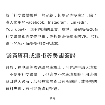
就「社交媒體帳戶」的定義，其規定也極廣泛，除了
港人常用的Facebook、Instagram、Linkedin、
YouTube外，還有內地的豆瓣、微博、優酷等等20個
社交媒體都需要作申報，更甚是連俄羅斯的VK、拉脫
維亞的Ask.fm等等都要作填寫。
隱瞞資料或遭拒簽美國簽證
雖然，在申請美國簽證的表格上，可容許申請人填寫
「不使用社交媒體」，但這並不代表填寫時可用這個
藉口瞞天過海，若然被當局查出有所隱瞞，或提交的
資料失實，有可能會遭到拒簽。
廣告