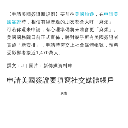
【申請美國簽證新規例】要前往
美國旅遊
，在
申請美
國簽證
時，相信有經歷過的朋友都會大呼「麻煩」，
可若你還未申請，有心理準備將來將會更「麻煩」。
美國國務院日前正式宣佈，將對幾乎所有美國簽證者
實施「新安排」，申請時需交上社會媒體帳號，預料
受影響者接近1,470萬人。
撰文：J｜圖片：新傳媒資料庫
申請美國簽證要填寫社交媒體帳戶
廣告