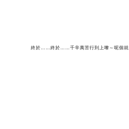
終於……終於……千辛萬苦行到上嚟～呢個就