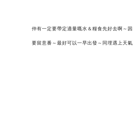
仲有一定要帶定適量嘅水＆糧食先好去啊～因
要留意番～最好可以一早出發～同埋遇上天氣