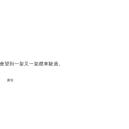
會望到一架又一架纜車駛過。
廣告