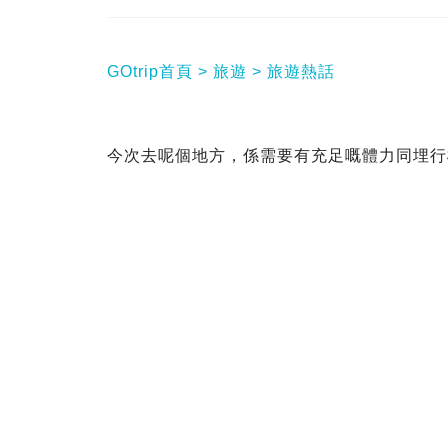
GOtrip首頁
旅遊
旅遊熱話
今次去呢個地方，係需要有充足嘅體力同埋行