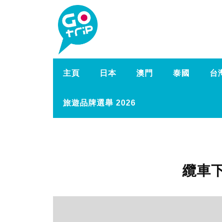
主頁
日本
澳門
泰國
台
旅遊品牌選舉 2026
纜車