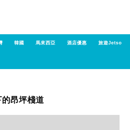
灣
韓國
馬來西亞
酒店優惠
旅遊Jetso
下的昂坪棧道