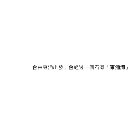
會由東涌出發，會經過一個石灘
「東涌灣」
，