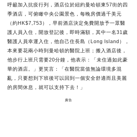
呼籲加入抗疫行列，酒店位於紐約曼哈頓東57街的四
季酒店，可俯瞰中央公園景色，每晚房價過千美元
（約HK$7,753），早前酒店決定免費開放予一眾醫
護人員入住，開放登記後，即時滿額，其中一名31歲
醫護人員幸運入住，他自己住長島（Long Island），
本來要花兩小時到曼哈頓的醫院上班；搬入酒店後，
他步行上班只需要20分鐘，他表示：「未住過如此豪
華的酒店。」更笑言：「在醫院當值無論環境多混
亂，只要想到下班後可以回到一個安全舒適而且美麗
的房間休息，就可以支持下去！」
廣告