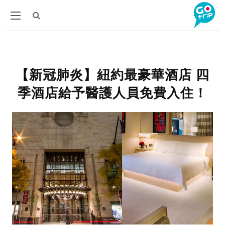
【新冠肺炎】紐約最豪華酒店 四
季酒店給予醫護人員免費入住！