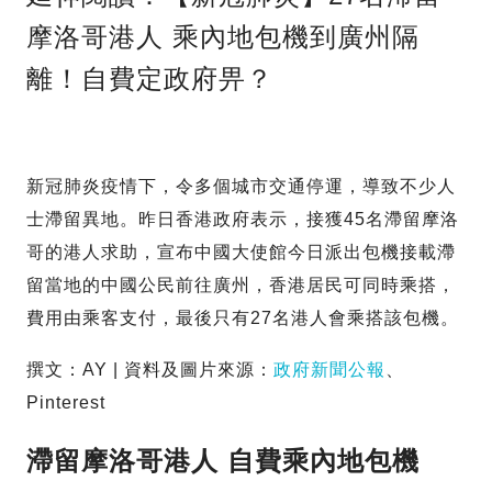
摩洛哥港人 乘內地包機到廣州隔
離！自費定政府畀？
新冠肺炎疫情下，令多個城市交通停運，導致不少人
士滯留異地。昨日香港政府表示，接獲45名滯留摩洛
哥的港人求助，宣布中國大使館今日派出包機接載滯
留當地的中國公民前往廣州，香港居民可同時乘搭，
費用由乘客支付，最後只有27名港人會乘搭該包機。
撰文：AY | 資料及圖片來源：
政府新聞公報
、
Pinterest
滯留摩洛哥港人 自費乘內地包機