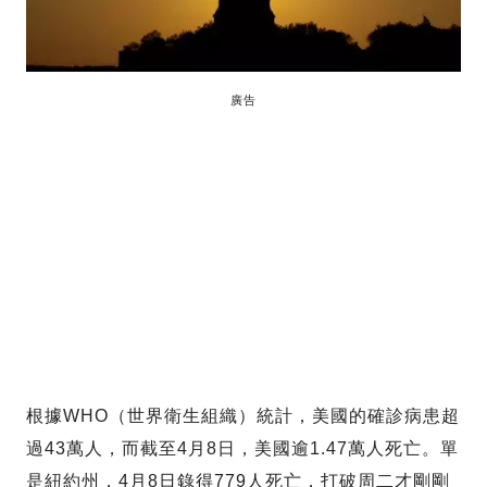
廣告
根據WHO（世界衛生組織）統計，美國的確診病患超
過43萬人，而截至4月8日，美國逾1.47萬人死亡。單
是紐約州，4月8日錄得779人死亡，打破周二才剛剛