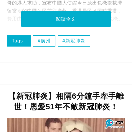
哥的港人求助，宣布中國大使館今日派出包機接載滯
留當地的中國公民前往廣州，香港居民可同時乘搭，
費用由乘客支付，最後只有27名港人會乘搭該包機。
閱讀全文
Tags :
廣州
新冠肺炎
滯留摩洛哥
香港居民
【新冠肺炎】相隔6分鐘手牽手離
世！恩愛51年不敵新冠肺炎！