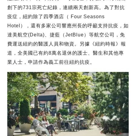
創下的731宗死亡紀錄，連續兩天創新高。為了對抗
疫症，紐約除了四季酒店（ Four Seasons
Hotel），還有多家公司響應州長的呼籲支持抗疫，如
達美航空(Delta)、捷藍（JetBlue）等航空公司，免
費運送紐約的醫護人員和物資。另據《紐約時報》報
道，全美國已有約8萬名退休的護士、醫生和其他專
業人士，申請作為義工前往紐約抗疫。