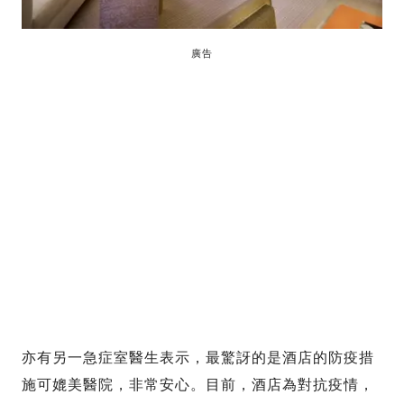
廣告
亦有另一急症室醫生表示，最驚訝的是酒店的防疫措
施可媲美醫院，非常安心。目前，酒店為對抗疫情，