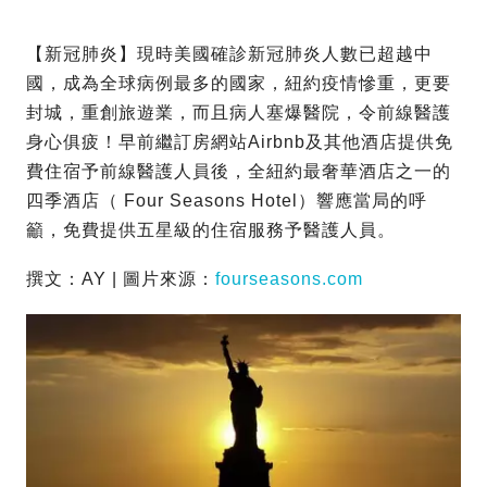
【新冠肺炎】現時美國確診新冠肺炎人數已超越中
國，成為全球病例最多的國家，紐約疫情慘重，更要
封城，重創旅遊業，而且病人塞爆醫院，令前線醫護
身心俱疲！早前繼訂房網站Airbnb及其他酒店提供免
費住宿予前線醫護人員後，全紐約最奢華酒店之一的
四季酒店（ Four Seasons Hotel）響應當局的呼
籲，免費提供五星級的住宿服務予醫護人員。
撰文：AY | 圖片來源：
fourseasons.com