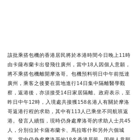
該批乘搭包機的香港居民將於本港時間今日晚上11時
由卡薩布蘭卡出發飛往廣州，當中18人因個人意願，
將不乘搭包機離開摩洛哥。包機預料明日中午前抵達
廣州，乘客之後要在當地進行14日集中隔離醫學觀
察，返港後，亦須接受14日家居隔離。政府表示，至
昨日中午12時，入境處共接獲158名港人有關於摩洛
哥返港行程的求助，其中有113人已乘坐不同航班返
港。發言人續指，現時仍身處摩洛哥的求助人士共45
人，分別位於卡薩布蘭卡、馬拉喀什和另外六個城
市，當中仍身處摩洛哥的18名香港居民，因個人意願