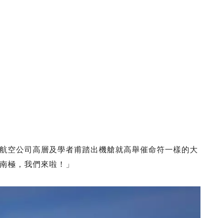
航空公司高層及學者甫踏出機艙就高舉催命符一樣的大
南極，我們來啦！」