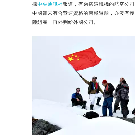
據
中央通訊社
報道，有乘搭這班機的航空公司
中國卻未有合營運資格的南極遊船，亦沒有獲
陸組團，再外判給外國公司。