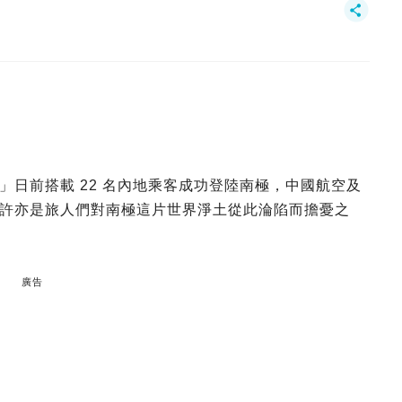
日前搭載 22 名內地乘客成功登陸南極，中國航空及
許亦是旅人們對南極這片世界淨土從此淪陷而擔憂之
廣告