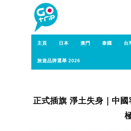
主頁
日本
澳門
泰國
台
旅遊品牌選舉 2026
正式插旗 淨土失身｜中國