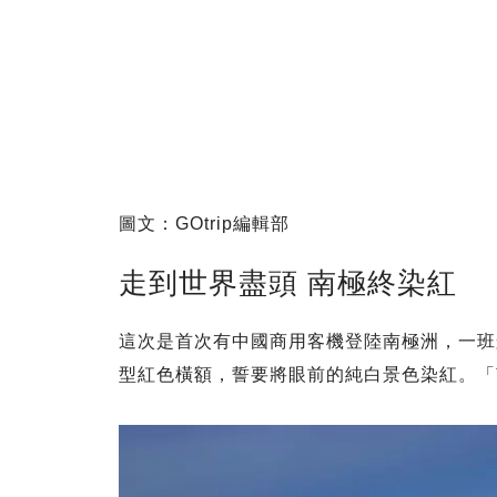
圖文：GOtrip編輯部
走到世界盡頭 南極終染紅
這次是首次有中國商用客機登陸南極洲，一班
型紅色橫額，誓要將眼前的純白景色染紅。「