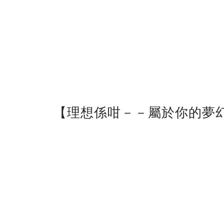
【理想係咁－－屬於你的夢