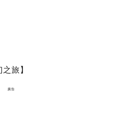
幻之旅】
廣告