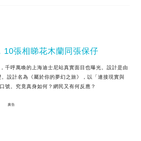
，10張相睇花木蘭同張保仔
，千呼萬喚的上海迪士尼站真實面目也曝光。設計是由
為基礎。設計名為《屬於你的夢幻之旅》，以「連接現實與
口號。究竟真身如何？網民又有何反應？
廣告