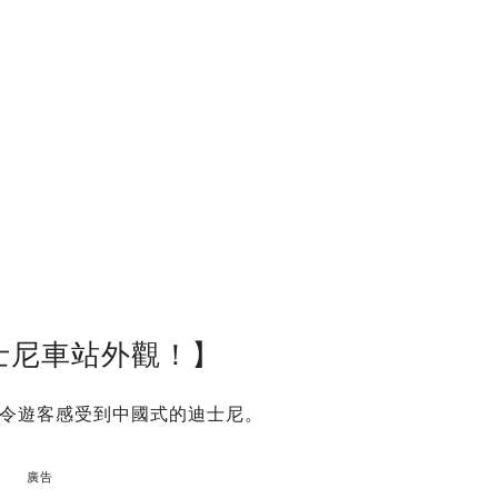
士尼車站外觀！】
令遊客感受到中國式的迪士尼。
廣告