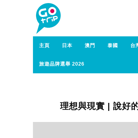
主頁
日本
澳門
泰國
台
旅遊品牌選舉 2026
理想與現實 | 說