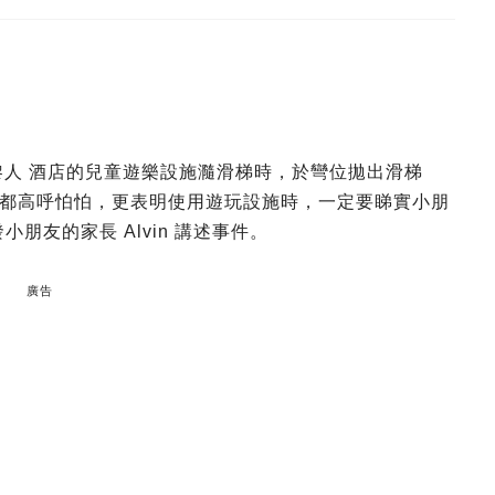
黎人 酒店的兒童遊樂設施瀡滑梯時，於彎位拋出滑梯
都高呼怕怕，更表明使用遊玩設施時，一定要睇實小朋
小朋友的家長 Alvin 講述事件。
廣告