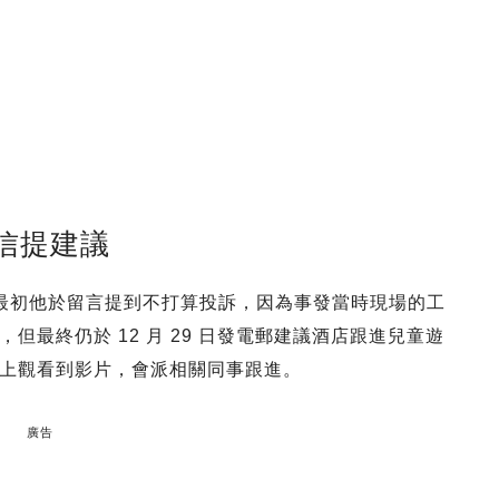
信提建議
k 分享，最初他於留言提到不打算投訴，因為事發當時現場的工
最終仍於 12 月 29 日發電郵建議酒店跟進兒童遊
上觀看到影片，會派相關同事跟進。
廣告