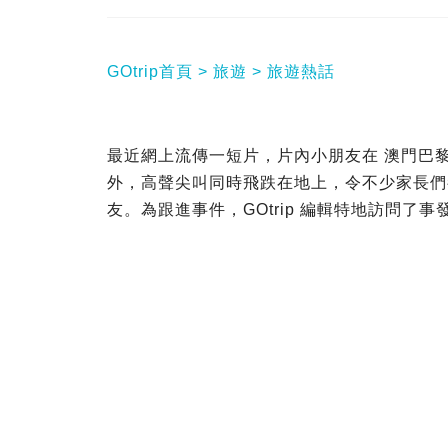
GOtrip首頁
旅遊
旅遊熱話
最近網上流傳一短片，片內小朋友在 澳門巴
外，高聲尖叫同時飛跌在地上，令不少家長們
友。為跟進事件，GOtrip 編輯特地訪問了事發