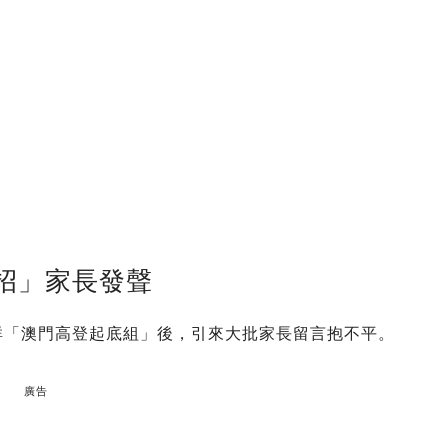
招」家長發聲
ok群「澳門高登起底組」後，引來大批家長留言抱不平。
廣告