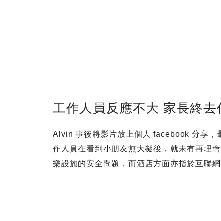
工作人員反應不大 家長終去
Alvin 事後將影片放上個人 faceboo
作人員在看到小朋友無大礙後，就未有再理會，但
樂設施的安全問題，而酒店方面亦指於互聯網