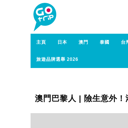
主頁
日本
澳門
泰國
台
旅遊品牌選舉 2026
澳門巴黎人 | 險生意外