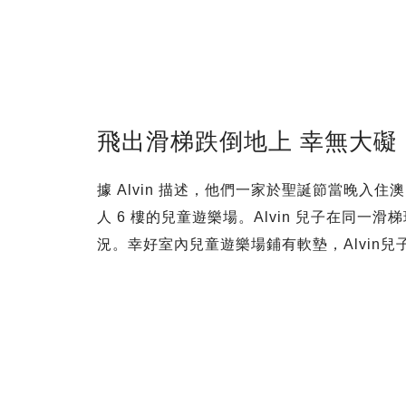
飛出滑梯跌倒地上 幸無大礙
據 Alvin 描述，他們一家於聖誕節當晚入住
人 6 樓的兒童遊樂場。Alvin 兒子在同一
況。幸好室內兒童遊樂場鋪有軟墊，Alvin