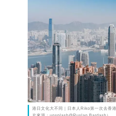
港日文化大不同｜日本人Riko第一次去
片來源：unsplash@Ruslan Bardash）