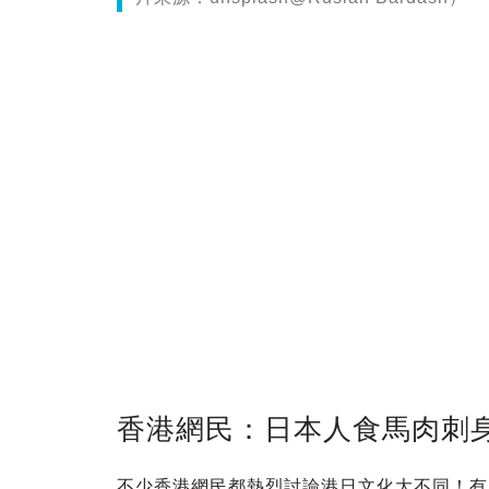
香港網民：日本人食馬肉刺
不少香港網民都熱烈討論港日文化大不同！有