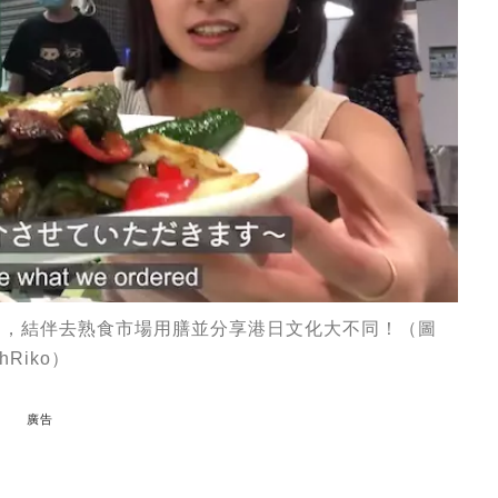
左），結伴去熟食市場用膳並分享港日文化大不同！（圖
hRiko）
廣告