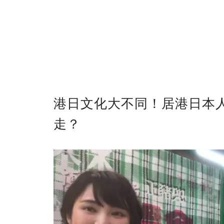
港日文化大不同！居港日本人
走？