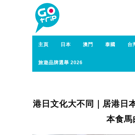
主頁
日本
澳門
泰國
台
旅遊品牌選舉 2026
港日文化大不同｜居港日本
本食馬