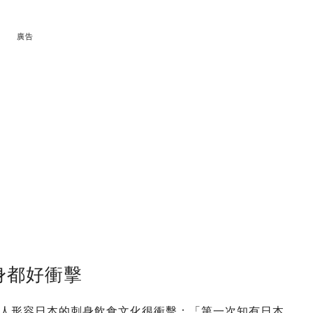
廣告
身都好衝擊
人形容日本的刺身飲食文化很衝擊：「第一次知有日本