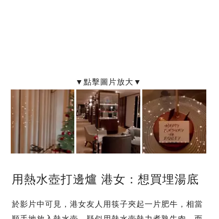
用熱水壺打邊爐 港女：想買埋湯底
於影片中可見，港女友人用筷子夾起一片肥牛，相當
順手地放入熱水壺，疑似用熱水壺熱力煮熟牛肉。而