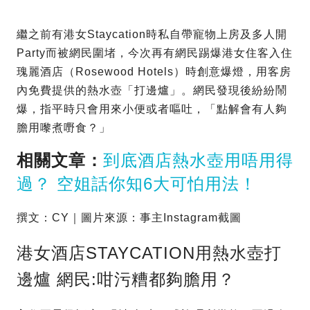
繼之前有港女Staycation時私自帶寵物上房及多人開
Party而被網民圍堵，今次再有網民踢爆港女住客入住
瑰麗酒店（Rosewood Hotels）時創意爆燈，用客房
內免費提供的熱水壺「打邊爐」。網民發現後紛紛鬧
爆，指平時只會用來小便或者嘔吐，「點解會有人夠
膽用嚟煮嘢食？」
相關文章：
到底酒店熱水壺用唔用得
過？ 空姐話你知6大可怕用法！
撰文：CY｜圖片來源：事主Instagram截圖
港女酒店STAYCATION用熱水壺打
邊爐 網民:咁污糟都夠膽用？