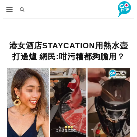
港女酒店STAYCATION用熱水壺
打邊爐 網民:咁污糟都夠膽用？