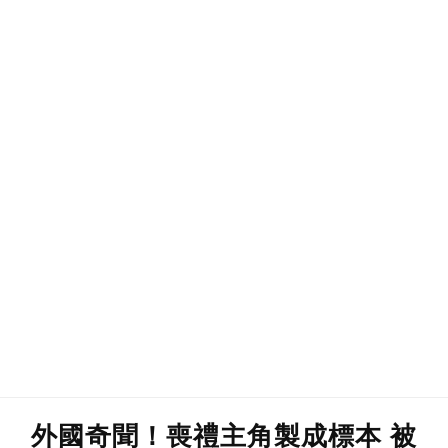
外國奇聞！喪禮主角製成標本 被