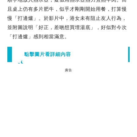
且桌上仍有多片肥牛，似乎才剛剛開始用餐，打算慢
慢「打邊爐」。於影片中，港女未有阻止友人行為，
並附圖說明「好正，差啲想買埋湯底」，好似對今次
「打邊爐」感到相當滿意。
點擊圖片看詳細內容
廣告