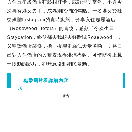
入住五星級酒店狂影相打卡，或許理所當然。不過今
次再有港女失手，成為網民們的焦點。一名港女於社
交媒體Instagram的實時動態，分享入住瑰麗酒店
（Rosewood Hotels）的喜悅，感歎「今次生日
Staycation，終於都去我想去好耐嘅Rosewood」，
又稱讚酒店裝修，指「樓層走廊似大堂多啲」，將自
己對入住酒店的興奮表現得淋漓盡致。可惜隨後上載
一段動態影片，卻無意引起網民暴動。
點擊圖片看詳細內容
廣告