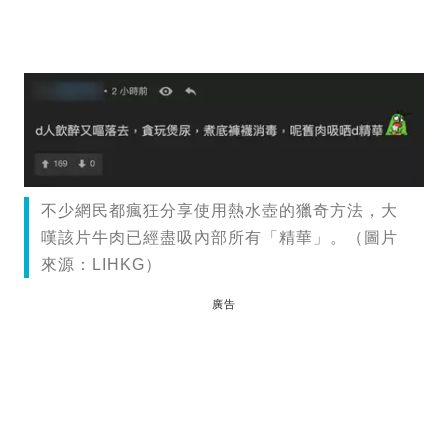
不少網民都瘋狂分享使用熱水壺的獵奇方法，大
嘆該片牛肉已經盡吸內部所有「精華」。（圖片
來源：LIHKG）
廣告