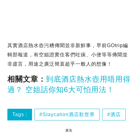
其實酒店熱水壺污糟傳聞並非新鮮事，早前GOtrip編
輯部報道，有空姐證實住客們吐痰、小便等等傳聞並
非虛言，用途之廣泛簡直超乎一般人的想像！
相關文章：
到底酒店熱水壺用唔用得
過？ 空姐話你知6大可怕用法！
Tags :
Staycation酒店歎世界
酒店
廣告