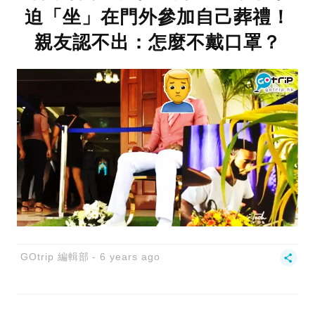
迫「坐」在門外參加自己葬禮！
親友認不出：怎麼不戴口罩？
GOtrip 編輯部
6 years ago