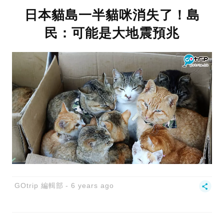
日本貓島一半貓咪消失了！島
民：可能是大地震預兆
GOtrip 編輯部
6 years ago