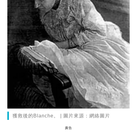
獲救後的Blanche。 | 圖片來源：網絡圖片
廣告