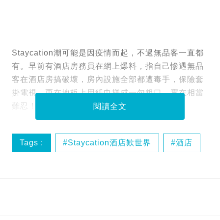
Staycation潮可能是因疫情而起，不過無品客一直都
有。早前有酒店房務員在網上爆料，指自己慘遇無品
客在酒店房搞破壞，房內設施全部都遭毒手，保險套
掛電視，更在地板上用紙巾拼成一句粗口，實在相當
難忍！
閱讀全文
Tags :
Staycation酒店歎世界
酒店