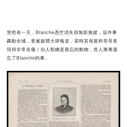
突然有一天，Blanche憑空消失得無影無蹤，這件事
轟動全城，更被媒體大肆報道，當時其母親和哥哥表
現得非常哀傷！但人類總是善忘的動物，世人漸漸遺
忘了Blanche的事。