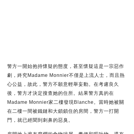
警方一開始抱持懷疑的態度，甚至懷疑這是一宗惡作
劇，終究Madame Monnier不僅是上流人士，而且熱
心公益，故此，警方不願意輕舉妄動。在考慮良久
後，警方才決定搜查她的住所。結果警方真的在
Madame Monnier家二樓發現Blanche。當時她被關
在二樓一間被鐵鏈和大鎖鎖住的房間，警方一打開
門，就已經聞到刺鼻的惡臭。