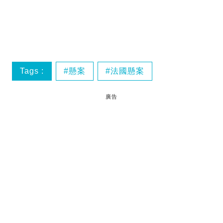
Tags :
懸案
法國懸案
廣告