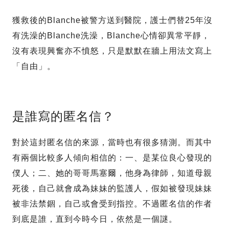
獲救後的Blanche被警方送到醫院，護士們替25年沒
有洗澡的Blanche洗澡，Blanche心情卻異常平靜，
沒有表現興奮亦不憤怒，只是默默在牆上用法文寫上
「自由」。
是誰寫的匿名信？
對於這封匿名信的來源，當時也有很多猜測。而其中
有兩個比較多人傾向相信的：一、是某位良心發現的
僕人；二、她的哥哥馬塞爾，他身為律師，知道母親
死後，自己就會成為妹妹的監護人，假如被發現妹妹
被非法禁錮，自己或會受到指控。不過匿名信的作者
到底是誰，直到今時今日，依然是一個謎。