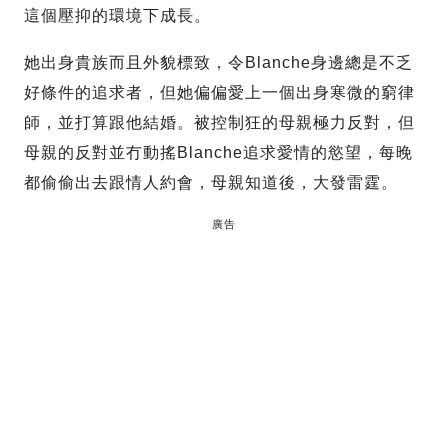
這個壓抑的環境下成長。
她出身貴族而且外貌標致，令Blanche身邊總是不乏
好條件的追求者，但她偏偏愛上一個出身寒微的窮律
師，並打算跟他結婚。被控制狂的母親極力反對，但
母親的反對並冇動搖Blanche追求愛情的慾望，每晚
都偷偷出去跟情人約會，母親知道後，大發雷霆。
廣告