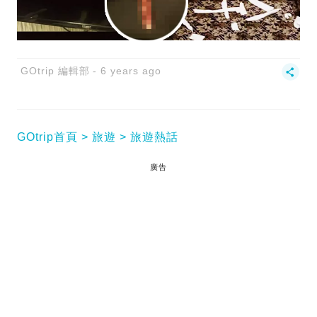
GOtrip 編輯部
6 years ago
GOtrip首頁
旅遊
旅遊熱話
廣告