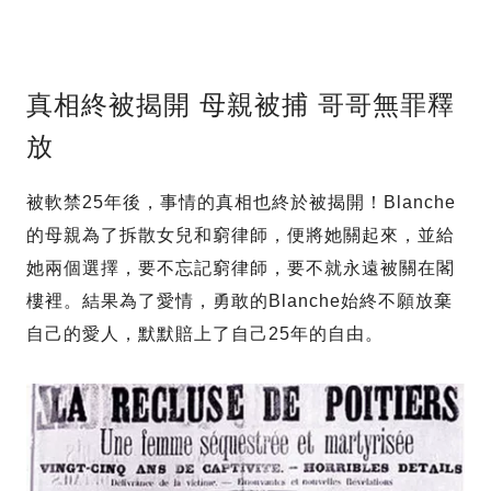
真相終被揭開 母親被捕 哥哥無罪釋
放
被軟禁25年後，事情的真相也終於被揭開！Blanche
的母親為了拆散女兒和窮律師，便將她關起來，並給
她兩個選擇，要不忘記窮律師，要不就永遠被關在閣
樓裡。結果為了愛情，勇敢的Blanche始終不願放棄
自己的愛人，默默賠上了自己25年的自由。