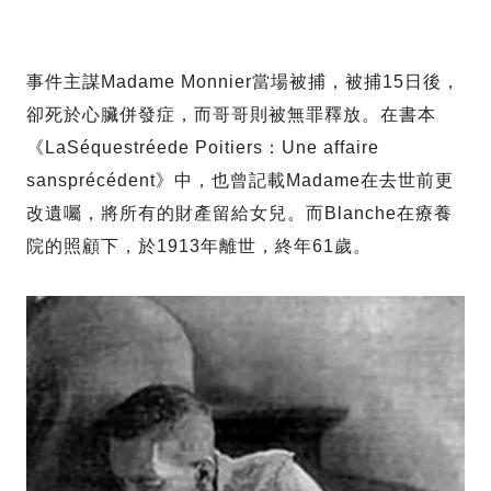
事件主謀Madame Monnier當場被捕，被捕15日後，
卻死於心臟併發症，而哥哥則被無罪釋放。在書本
《LaSéquestréede Poitiers：Une affaire
sansprécédent》中，也曾記載Madame在去世前更
改遺囑，將所有的財產留給女兒。而Blanche在療養
院的照顧下，於1913年離世，終年61歲。