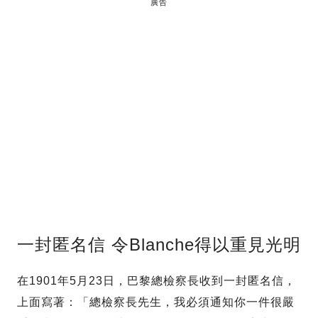
廣告
一封匿名信 令Blanche得以重見光明
在1901年5月23日，巴黎總檢察長收到一封匿名信，
上面寫著：「總檢察長先生，我必須通知你一件很嚴