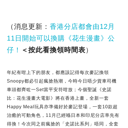
（消息更新：
香港分店都會由12月
11日開始可以換購《花生漫畫》公
仔！
＜按此看換領時間表
）
年紀有咁上下的朋友，都應該記得每次麥記換領
Snoopy都必引起瘋搶熱潮，今時今日唔少貨車司機
車頭都齊咗一Set當平安符咁放；今個聖誕《史諾
比：花生漫畫大電影》將在香港上畫，全新一套
Happy Meal玩具亦準備好於麥記登場，一套10款超
治癒的可動角色，11月已經喺日本和印尼分店率先有
得換！
今次同之前瘋搶的「史諾比系列」唔同，全套