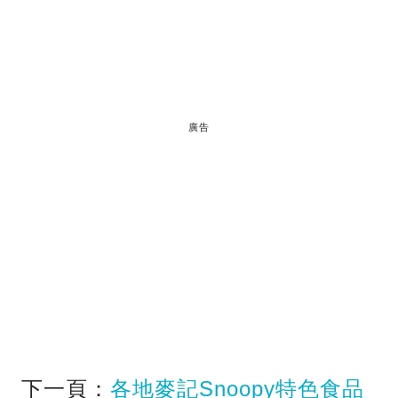
廣告
下一頁：
各地麥記Snoopy特色食品