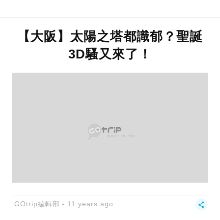
【大阪】太陽之塔都識郁？聖誕
3D騷又來了！
GOtrip編輯部
11 years ago