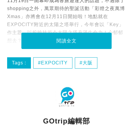
11月19日一開幕即成為各旅遊達人的話題，不過除了
shopping之外，萬眾期待的聖誕活動「彩燈之夜萬博
Xmas」亦將會在12月11日開始啦
！地點就在
EXPOCITY附近的太陽之塔舉行，今年會以「Key」
作主題，以投映技術令太陽之塔充滿生命力！心郁郁
想去？馬上看看以下資訊，plan行程啦喂！
閱讀全文
Tags :
EXPOCITY
大阪
太陽之塔
拉麵博覽
GOtrip編輯部