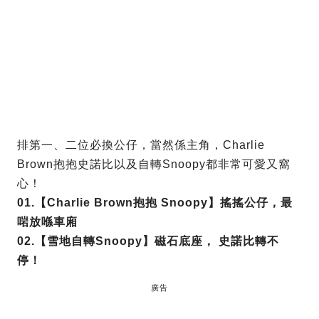
排第一、二位必換公仔，當然係主角，Charlie
Brown抱抱史諾比以及自轉Snoopy都非常可愛又窩
心！
01.
【Charlie Brown抱抱 Snoopy】
搖搖公仔，最
啱放喺車廂
02.
【雪地自轉Snoopy】
磁石底座， 史諾比轉不
停！
廣告