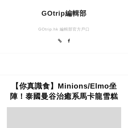
GOtrip編輯部
GOtrip.hk 編輯部官方戶口
【你真識食】Minions/Elmo坐
陣！泰國曼谷治癒系馬卡龍雪糕