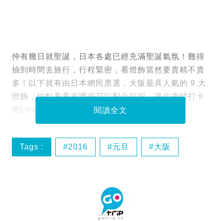
仲有幾日就聖誕，日本各處已經充滿聖誕氣氛！難得
抽到時間去旅行，行程緊密，看燈飾當然要貴精不貴
多！以下就有由日本網民票選，大阪最具人氣的 9 大
燈飾，快點看看有哪些可以配合行程，讓你盡情打卡
呃Like啦！
閱讀全文
Tags :
2016
元旦
大阪
情人節