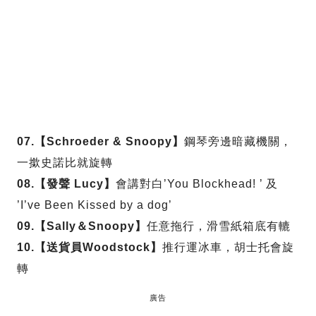
07.【Schroeder & Snoopy】
鋼琴旁邊暗藏機關，
一撳史諾比就旋轉
08.【發聲 Lucy】
會講對白’You Blockhead! ’ 及
’I’ve Been Kissed by a dog’
09.【Sally＆Snoopy】
任意拖行，滑雪紙箱底有轆
10.【送貨員Woodstock】
推行運冰車，胡士托會旋
轉
廣告