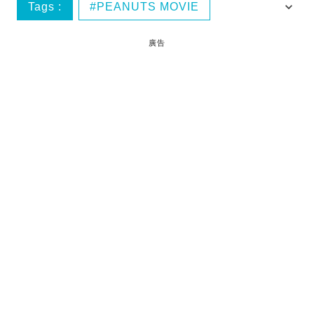
Tags :
PEANUTS MOVIE
snoopy
史諾比
治癒系
廣告