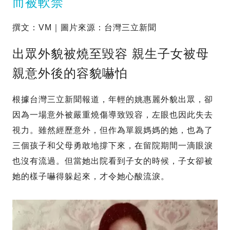
而被軟禁
撰文：VM｜圖片來源：台灣三立新聞
出眾外貌被燒至毀容 親生子女被母
親意外後的容貌嚇怕
根據台灣三立新聞報道，年輕的姚惠麗外貌出眾，卻
因為一場意外被嚴重燒傷導致毀容，左眼也因此失去
視力。雖然經歷意外，但作為單親媽媽的她，也為了
三個孩子和父母勇敢地撐下來，在留院期間一滴眼淚
也沒有流過。但當她出院看到子女的時候，子女卻被
她的樣子嚇得躲起來，才令她心酸流淚。