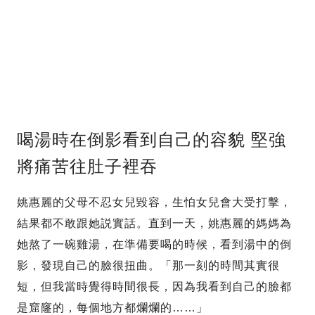
喝湯時在倒影看到自己的容貌 堅強
將痛苦往肚子裡吞
姚惠麗的父母不忍女兒毀容，生怕女兒會大受打擊，
結果都不敢跟她説實話。直到一天，姚惠麗的媽媽為
她熬了一碗雞湯，在準備要喝的時候，看到湯中的倒
影，發現自己的臉很扭曲。「那一刻的時間其實很
短，但我當時覺得時間很長，因為我看到自己的臉都
是窟窿的，每個地方都爛爛的……」