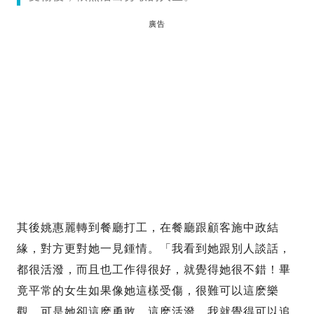
廣告
其後姚惠麗轉到餐廳打工，在餐廳跟顧客施中政結
緣，對方更對她一見鍾情。「我看到她跟別人談話，
都很活潑，而且也工作得很好，就覺得她很不錯！畢
竟平常的女生如果像她這樣受傷，很難可以這麽樂
觀，可是她卻這麽勇敢、這麽活潑，我就覺得可以追