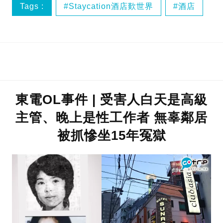
Tags :
Staycation酒店歎世界
酒店
東電OL事件 | 受害人白天是高級
主管、晚上是性工作者 無辜鄰居
被抓慘坐15年冤獄