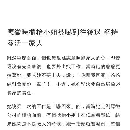
應徵時櫃枱小姐被嚇到往後退 堅持
養活一家人
雖然經歷創傷，但也無阻姚惠麗照顧家人的心，即使
還沒有完全康復，也要外出找工作。當時她的爸爸更
拉著她，要求她不要出去，說：「你跟我回家，爸爸
絕對會養你一輩子！」不過，她卻堅決要自己肩負起
養家的責任。
她說第一次的工作是「嚇回來」的，當時她走到應徵
公司的櫃枱面前，有個櫃枱小姐正在低頭看報紙，結
果她問是不是徵人的時候，她一抬頭就被嚇倒，整個