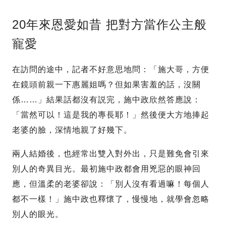
20年來恩愛如昔 把對方當作公主般
寵愛
在訪問的途中，記者不好意思地問：「施大哥，方便
在鏡頭前親一下惠麗姐嗎？但如果害羞的話，沒關
係……」結果話都沒有説完，施中政欣然答應說：
「當然可以！這是我的專長耶！」然後便大方地捧起
老婆的臉，深情地親了好幾下。
兩人結婚後，也經常出雙入對外出，只是難免會引來
別人的奇異目光。最初施中政都會用兇惡的眼神回
應，但溫柔的老婆卻說：「別人沒有看過嘛！每個人
都不一樣！」施中政也釋懷了，慢慢地，就學會忽略
別人的眼光。