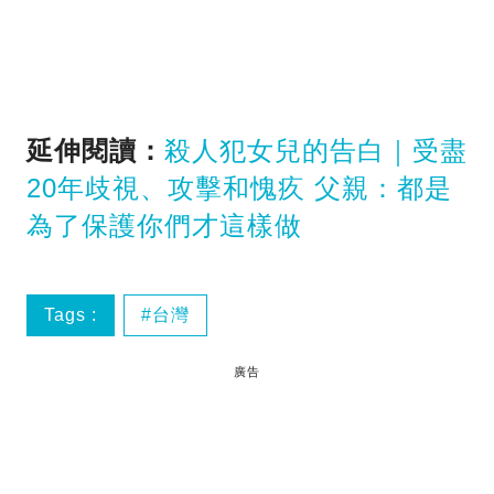
延伸閱讀：
殺人犯女兒的告白｜受盡
20年歧視、攻擊和愧疚 父親：都是
為了保護你們才這樣做
Tags :
台灣
廣告