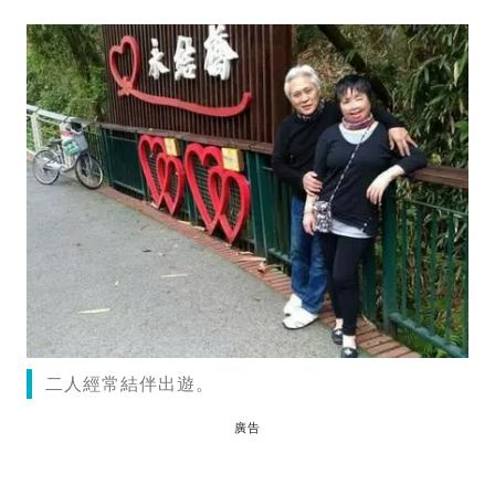
二人經常結伴出遊。
廣告