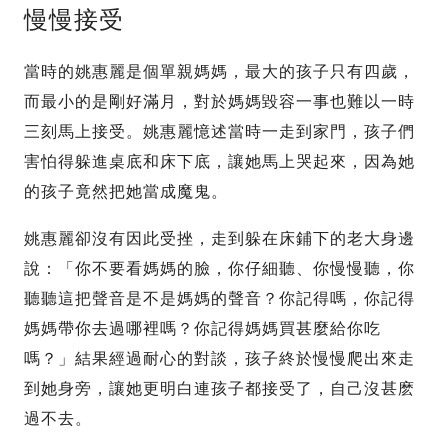
慢慢接受
當時的姚惠麗是個單親媽媽，最大的孩子只有四歲，
而最小的是剛好滿月，對於媽媽毀容一事也難以一時
三刻馬上接受。姚惠麗憶述當時一走到家門，孩子們
害怕得躲進桌底和床下底，讓她馬上哭起來，因為她
的孩子竟然把她當成魔鬼。
姚惠麗卻沒有因此受挫，走到躲在床鋪下的老大身邊
說：「你不要看媽媽的臉，你仔細聽、你慢慢聽，你
聽聽這把聲音是不是媽媽的聲音？你記得嗎，你記得
媽媽帶你去過哪裡嗎？你記得媽媽買甚麼給你吃
嗎？」結果經過耐心的對談，孩子終於慢慢爬出來走
到她身旁，讓她更明白連孩子都接受了，自己沒甚麽
過不去。