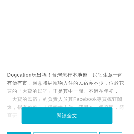
Dogcation玩出禍！台灣流行本地遊，民宿生意一向
有價有市，願意接納寵物入住的民宿亦不少，位於花
蓮的「大寶的民宿」正是其中一間。不過在年初，
「大寶的民宿」的負責人於其Facebook專頁瘋狂鬧
爆，指有狗狗主人帶愛犬入住，卻因為一個原因，簡
直要「心臟心律不整復發」！
閱讀全文