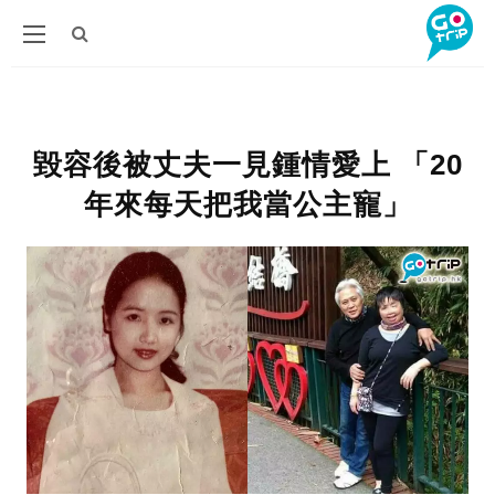
毀容後被丈夫一見鍾情愛上 「20
年來每天把我當公主寵」