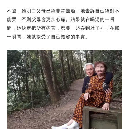
不過，她明白父母已經非常難過，她告訴自己絕對不
能哭，否則父母會更加心痛。結果就在喝湯的一瞬
間，她決定把所有痛苦，都要一起吞到肚子裡，在那
一瞬間，她就接受了自己毀容的事實。