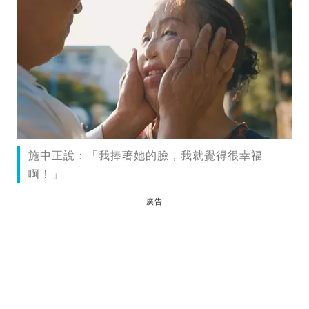
施中正說：「我捧著她的臉，我就覺得很幸福
啊！」
廣告