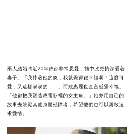
兩人結婚將近20年依然非常恩愛，施中政更情深愛著
妻子。「我捧著她的臉，我就覺得很幸福啊！這麼可
愛，又這樣澎澎的……」而姚惠麗也直言感覺幸福。
「他都把我塑造成電影裡的女主角。」她亦用自己的
故事去鼓勵其他身體殘障者，希望他們也可以勇敢追
求愛情。