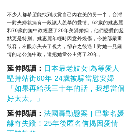
不少人都希望能找到欣賞自己內在美的另一半，台灣
一對夫婦就擁有一段讓人羨慕的愛情。62歲的姚惠麗
和70歲的施中政經歷了20年美滿婚姻，他們戀愛的起
點更是特別。姚惠麗年輕時因意外燒傷，令臉部嚴重
毀容，左眼亦失去了視力，卻在之後遇上對她一見鍾
情的老公施中政，還把她當公主疼了20年。
延伸閱讀：
日本最老妓女|為等愛人
堅持站街60年 24歲被騙當慰安婦
「如果再給我三十年的話，我想當個
好太太。」
延伸閱讀：
法國轟動懸案 | 巴黎名媛
離奇失蹤！25年後匿名信揭因愛情