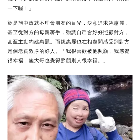
一下喔！」
於是施中政就不理會朋友的目光，決意追求姚惠麗，
甚至從對方的母親著手，強調自己會好好照顧對方，
甚至主動約姚惠麗。而姚惠麗也在相處間感受到對方
是個老實敦厚的好人。「我很喜歡被他照顧，我感覺
很幸福，施大哥也覺得照顧別人很幸福。」