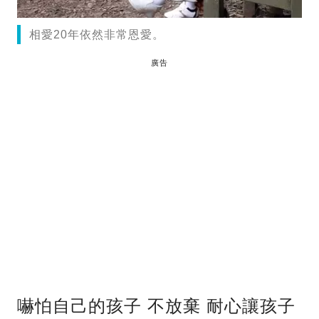
相愛20年依然非常恩愛。
廣告
嚇怕自己的孩子 不放棄 耐心讓孩子