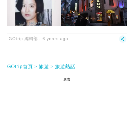
GOtrip 編輯部
6 years ago
GOtrip首頁
旅遊
旅遊熱話
廣告