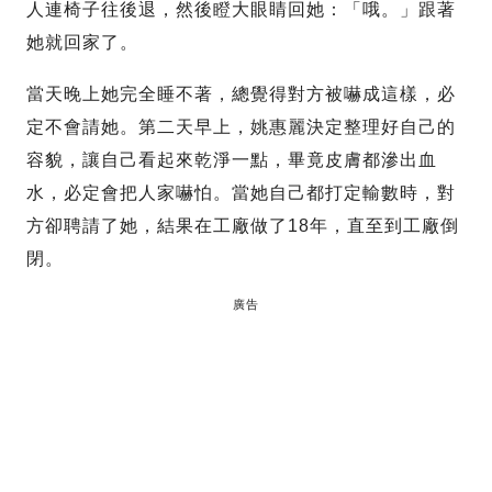
人連椅子往後退，然後瞪大眼睛回她：「哦。」跟著
她就回家了。
當天晚上她完全睡不著，總覺得對方被嚇成這樣，必
定不會請她。第二天早上，姚惠麗決定整理好自己的
容貌，讓自己看起來乾淨一點，畢竟皮膚都滲出血
水，必定會把人家嚇怕。當她自己都打定輸數時，對
方卻聘請了她，結果在工廠做了18年，直至到工廠倒
閉。
廣告