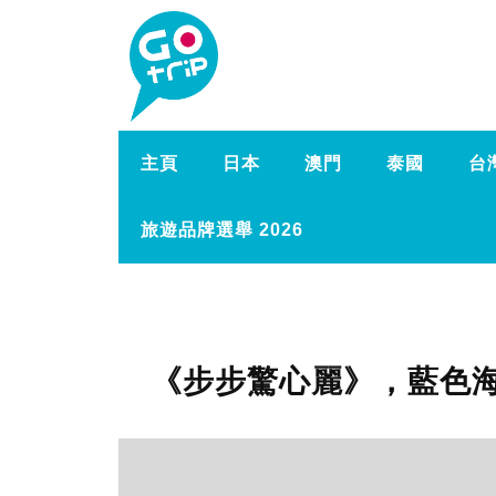
主頁
日本
澳門
泰國
台
旅遊品牌選舉 2026
《步步驚心麗》，藍色