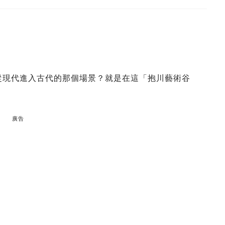
U從現代進入古代的那個場景？就是在這「抱川藝術谷
廣告