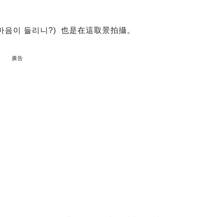
음이 들리니?) 也是在這取景拍攝。
廣告