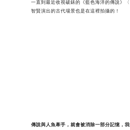
一直到最近收視破錶的《藍色海洋的傳說》〈
智賢演出的古代場景也是在這裡拍攝的！
傳說與人魚牽手，就會被消除一部分記憶，我