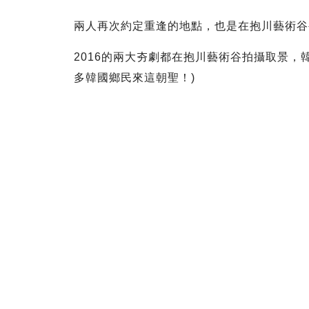
兩人再次約定重逢的地點，也是在抱川藝術谷
2016的兩大夯劇都在抱川藝術谷拍攝取景，
多韓國鄉民來這朝聖！)