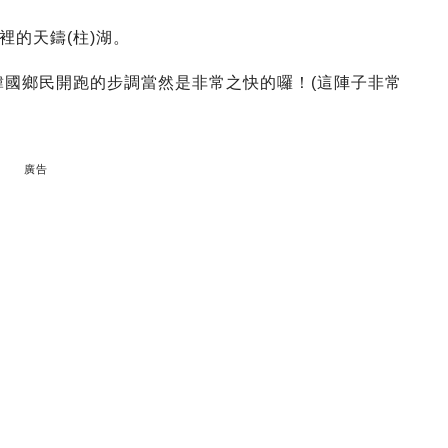
裡的天鑄(柱)湖。
韓國鄉民開跑的步調當然是非常之快的囉！(這陣子非常
廣告