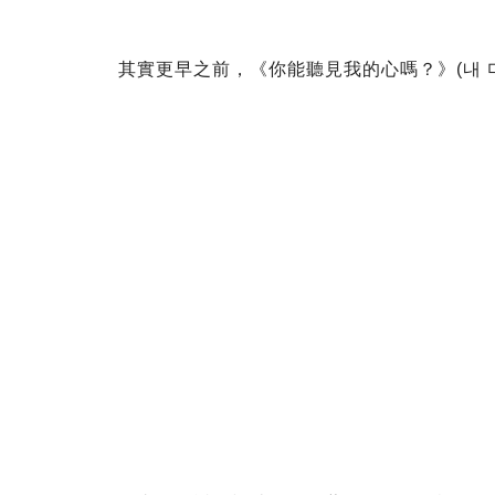
其實更早之前，《你能聽見我的心嗎？》(내 마