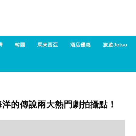
灣
韓國
馬來西亞
酒店優惠
旅遊Jetso
海洋的傳說兩大熱門劇拍攝點！