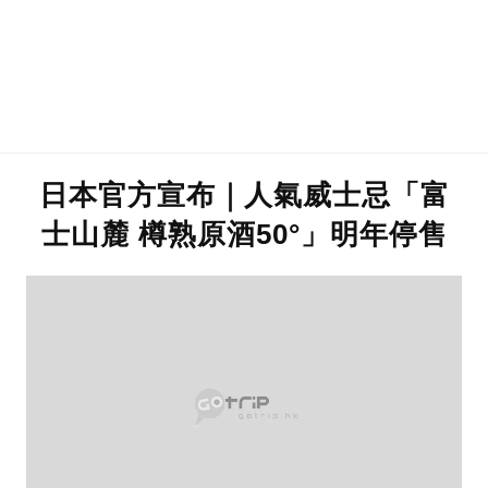
日本官方宣布｜人氣威士忌「富
士山麓 樽熟原酒50°」明年停售