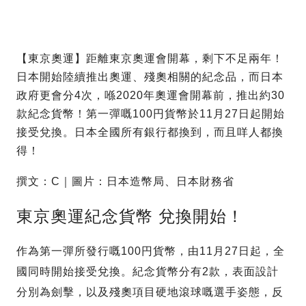
【東京奧運】距離東京奧運會開幕，剩下不足兩年！
日本開始陸續推出奧運、殘奧相關的紀念品，而日本
政府更會分4次，喺2020年奧運會開幕前，推出約30
款紀念貨幣！第一彈嘅100円貨幣於11月27日起開始
接受兌換。日本全國所有銀行都換到，而且咩人都換
得！
撰文：C｜圖片：日本造幣局、日本財務省
東京奧運紀念貨幣 兌換開始！
作為第一彈所發行嘅100円貨幣，由11月27日起，全
國同時開始接受兌換。紀念貨幣分有2款，表面設計
分別為劍擊，以及殘奧項目硬地滾球嘅選手姿態，反