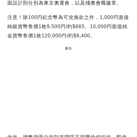
面設計則分別為東京奧運會，以及殘奧會嘅徽章。
注意！除100円紀念幣為可兌換款之外，1,000円面值
純銀貨幣售價1枚9,500円/約$665、10,000円面值純
金貨幣售價1枚120,000円/約$8,400。
廣告