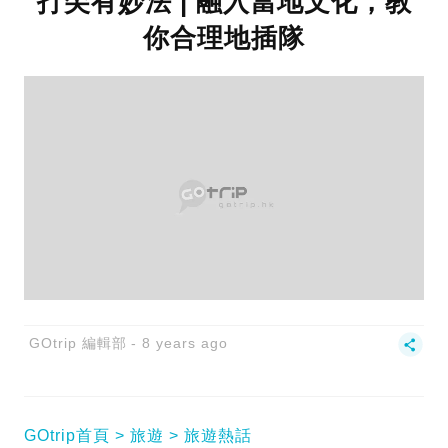
打尖有妙法 | 融入當地文化，教
你合理地插隊
GOtrip 編輯部
8 years ago
GOtrip首頁
旅遊
旅遊熱話