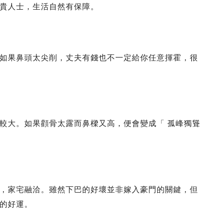
貴人士，生活自然有保障。
如果鼻頭太尖削，丈夫有錢也不一定給你任意揮霍，很
較大。如果顴骨太露而鼻樑又高，便會變成「 孤峰獨聳
，家宅融洽。雖然下巴的好壞並非嫁入豪門的關鍵，但
的好運。