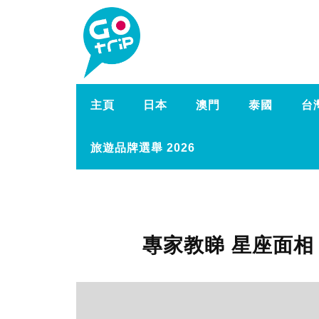
主頁
日本
澳門
泰國
台
旅遊品牌選舉 2026
專家教睇 星座面相