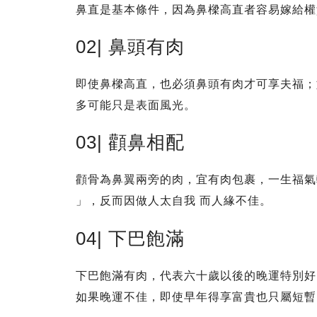
鼻直是基本條件，因為鼻樑高直者容易嫁給權
02| 鼻頭有肉
即使鼻樑高直，也必須鼻頭有肉才可享夫福；
多可能只是表面風光。
03| 顴鼻相配
顴骨為鼻翼兩旁的肉，宜有肉包裹，一生福氣
」，反而因做人太自我 而人緣不佳。
04| 下巴飽滿
下巴飽滿有肉，代表六十歲以後的晚運特別好
如果晚運不佳，即使早年得享富貴也只屬短暫