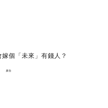
會嫁個「未來」有錢人？
廣告