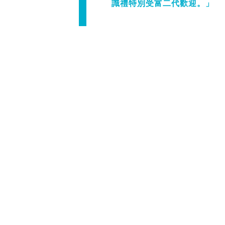
識禮特別受富二代歡迎。」