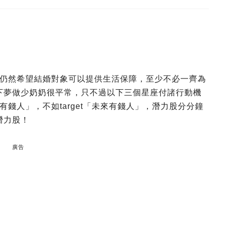
仍然希望結婚對象可以提供生活保障，至少不必一齊為
發下夢做少奶奶很平常，只不過以下三個星座付諸行動機
錢人」，不如target「未來有錢人」，潛力股分分鐘
潛力股！
廣告