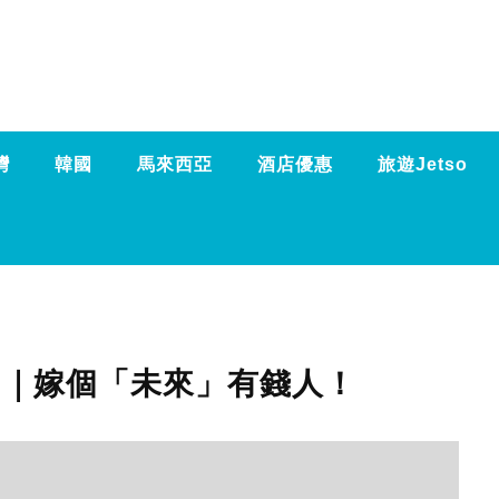
灣
韓國
馬來西亞
酒店優惠
旅遊Jetso
 ｜嫁個「未來」有錢人！