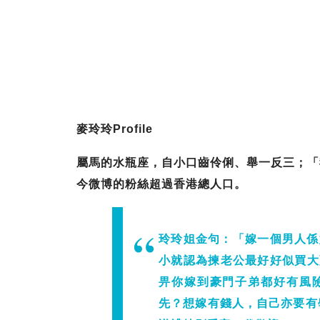
麥玲玲Profile
屬馬的水瓶座，自小口齒伶俐、舉一反三；「
今微博的粉絲超過香港總人口。
玲玲姐金句：「嫁一個男人係
小就認為揀老公最好好似買大
畀你嫁到豪門子弟都好有風
先？想嫁有錢人，自己亦要有