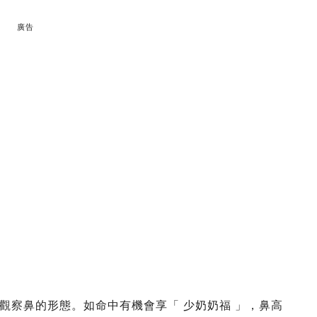
廣告
觀察鼻的形態。如命中有機會享「 少奶奶福 」，鼻高