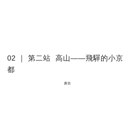
02 ｜ 第二站 高山——飛驒的小京
都
廣告