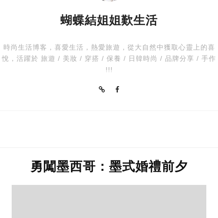
蝴蝶結姐姐歎生活
時尚生活博客，喜愛生活，熱愛旅遊，從大自然中獲取心靈上的喜
悅，活躍於 旅遊 / 美妝 / 穿搭 / 保養 / 日韓時尚 / 品牌分享 / 手作
!!!
勇闖墨西哥：墨式婚禮前夕