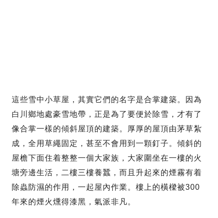
這些雪中小草屋，其實它們的名字是合掌建築。因為
白川鄉地處豪雪地帶，正是為了要便於除雪，才有了
像合掌一樣的傾斜屋頂的建築。厚厚的屋頂由茅草紮
成，全用草繩固定，甚至不會用到一顆釘子。傾斜的
屋檐下面住着整整一個大家族，大家圍坐在一樓的火
塘旁邊生活，二樓三樓養蠶，而且升起來的煙霧有着
除蟲防濕的作用，一起屋內作業。樓上的橫樑被300
年來的煙火燻得漆黑，氣派非凡。