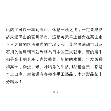
玩夠了可以坐車到高山。休息一晚之後，一定要早點
起來逛高山的宮川朝市。這是每天早上都會在高山市
下三之町的路邊舉辦的市場，和千葉的勝浦朝市以及
石川的輪島朝市並列稱為日本的三大朝市。賣的幾乎
都是高山的名產，家製醬菜、新鮮的水果、年糕飯糰
和菓子，雞蛋、米、味噌等的生活用品也會賣，都是
本土出產。當然還有各種小手工藝品，木頭製品都十
分精緻！
廣告