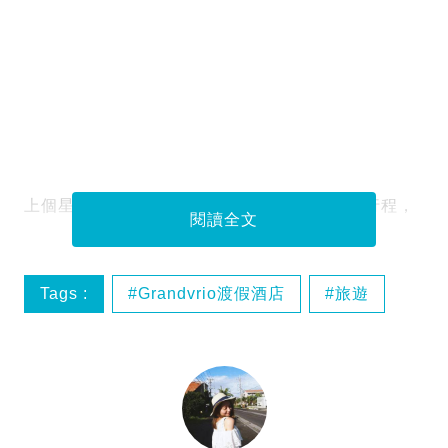
上個星期蝴蝶結姐姐分享了石垣島的四日三夜行程，
閱讀全文
Tags :
Grandvrio渡假酒店
旅遊
日本旅遊
石垣島