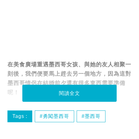
在美食廣場重遇墨西哥女孩、與她的友人相聚一
刻後，我們便要馬上趕去另一個地方，因為這對
墨西哥情侶在結婚前夕還有很多東西需要準備
呢！
閱讀全文
Tags :
勇闖墨西哥
墨西哥
墨西哥婚禮
墨西哥婚禮前夕