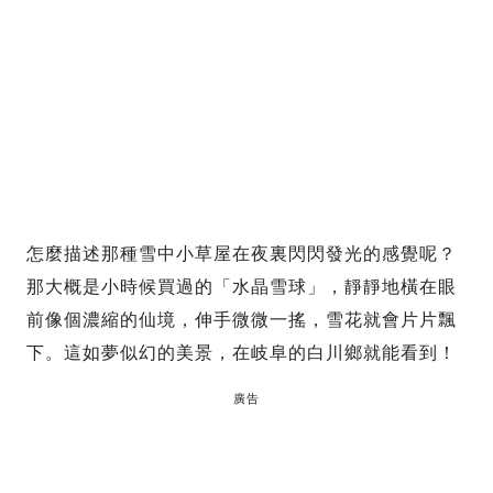
怎麼描述那種雪中小草屋在夜裏閃閃發光的感覺呢？
那大概是小時候買過的「水晶雪球」，靜靜地橫在眼
前像個濃縮的仙境，伸手微微一搖，雪花就會片片飄
下。這如夢似幻的美景，在岐阜的白川鄉就能看到！
廣告