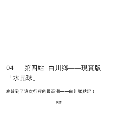
04 ｜ 第四站 白川鄉——現實版
「水晶球」
終於到了這次行程的最高潮——白川鄉點燈！
廣告