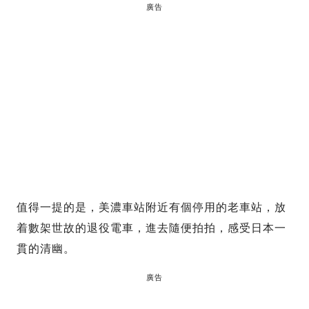
廣告
值得一提的是，美濃車站附近有個停用的老車站，放
着數架世故的退役電車，進去隨便拍拍，感受日本一
貫的清幽。
廣告