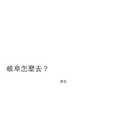
岐阜怎麼去？
廣告