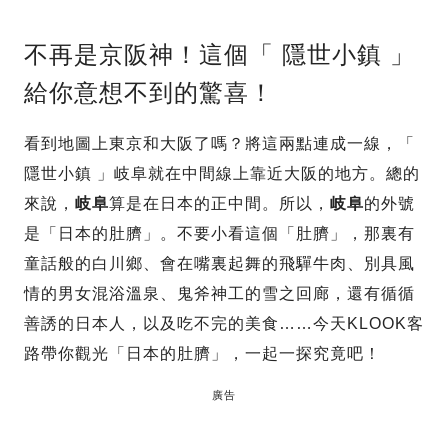
不再是京阪神！這個「 隱世小鎮 」
給你意想不到的驚喜！
看到地圖上東京和大阪了嗎？將這兩點連成一線，「
隱世小鎮 」岐阜就在中間線上靠近大阪的地方。總的
來說，
岐阜
算是在日本的正中間。所以，
岐阜
的外號
是「日本的肚臍」。不要小看這個「肚臍」，那裏有
童話般的白川鄉、會在嘴裏起舞的飛驒牛肉、別具風
情的男女混浴溫泉、鬼斧神工的雪之回廊，還有循循
善誘的日本人，以及吃不完的美食……今天KLOOK客
路帶你觀光「日本的肚臍」，一起一探究竟吧！
廣告