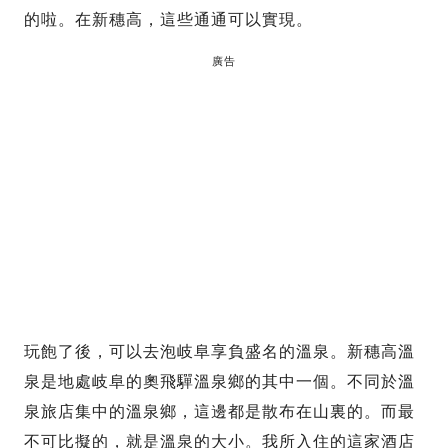
的啦。在新穗高，這些通通可以實現。
廣告
玩飽了後，可以去泡岐阜享負盛名的溫泉。新穗高溫
泉是地處岐阜的奧飛驒溫泉鄉的其中一個。不同於溫
泉旅店集中的溫泉鄉，這邊都是散布在山裏的。而最
不可比擬的，就是溫泉的大小。我所入住的這家酒店