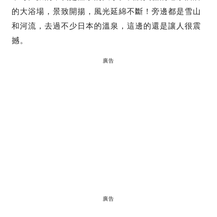
的大浴場，景致開揚，風光延綿不斷！旁邊都是雪山
和河流，去過不少日本的溫泉，這邊的還是讓人很震
撼。
廣告
廣告