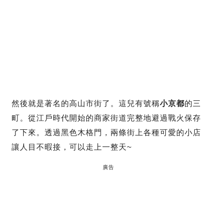
然後就是著名的高山市街了。這兒有號稱
小京都
的三
町。從江戶時代開始的商家街道完整地避過戰火保存
了下來。透過黑色木格門，兩條街上各種可愛的小店
讓人目不暇接，可以走上一整天~
廣告