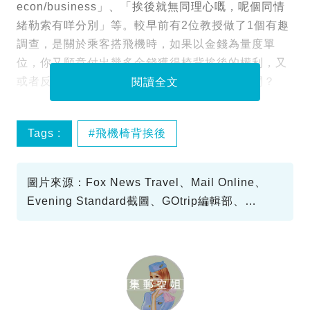
econ/business」、「挨後就無同理心嘅，呢個同情
緒勒索有咩分別」等。較早前有2位教授做了1個有趣
調查，是關於乘客搭飛機時，如果以金錢為量度單
位，你又願意付出幾多金錢獲得椅背挨後的權利，又
或者反過來，你又願意付出幾錢買小小私人空間？
閱讀全文
Tags :
飛機椅背挨後
圖片來源：Fox News Travel、Mail Online、
Evening Standard截圖、GOtrip編輯部、
Facebook截圖、slate截圖