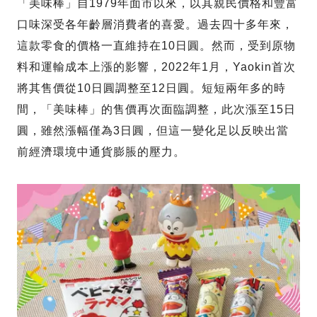
「美味棒」自1979年面市以來，以其親民價格和豐富
口味深受各年齡層消費者的喜愛。過去四十多年來，
這款零食的價格一直維持在10日圓。然而，受到原物
料和運輸成本上漲的影響，2022年1月，Yaokin首次
將其售價從10日圓調整至12日圓。短短兩年多的時
間，「美味棒」的售價再次面臨調整，此次漲至15日
圓，雖然漲幅僅為3日圓，但這一變化足以反映出當
前經濟環境中通貨膨脹的壓力。