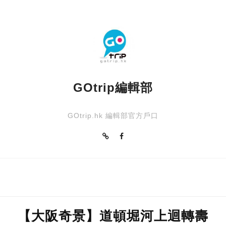
全日空
GOtrip編輯部
GOtrip.hk 編輯部官方戶口
【大阪奇景】道頓堀河上迴轉壽