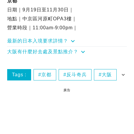
京都
日期｜9月19日至11月30日｜
地點｜中京區河原町OPA3樓｜
營業時段｜11:00am-9:00pm｜
最新的日本入境要求詳情？
大阪有什麼好去處及景點推介？
Tags :
京都
反斗奇兵
大阪
東京
廣告