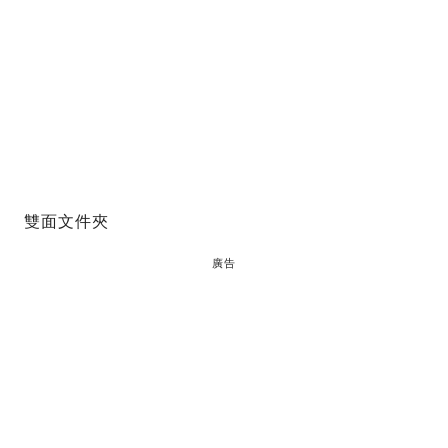
雙面文件夾
廣告