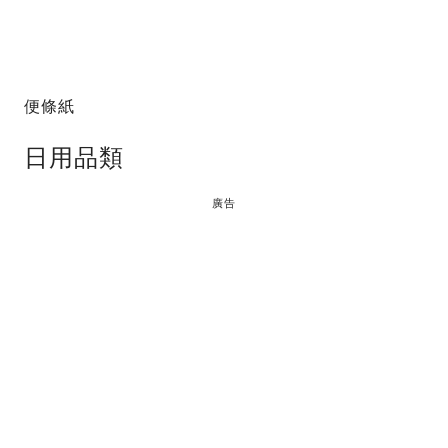
便條紙
日用品類
廣告