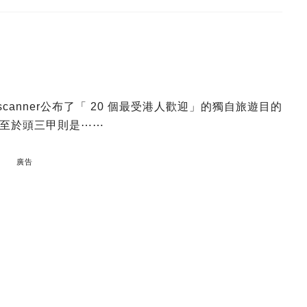
anner公布了「 20 個最受港人歡迎」的獨自旅遊目的
至於頭三甲則是⋯⋯
廣告