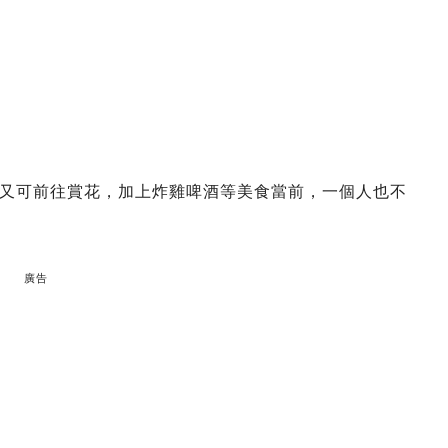
又可前往賞花，加上炸雞啤酒等美食當前，一個人也不
廣告