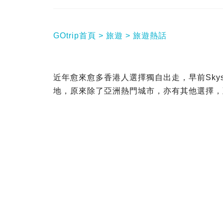
GOtrip首頁
旅遊
旅遊熱話
近年愈來愈多香港人選擇獨自出走，早前Skysc
地，原來除了亞洲熱門城市，亦有其他選擇，