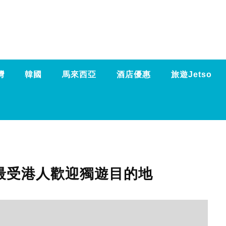
灣
韓國
馬來西亞
酒店優惠
旅遊Jetso
 大最受港人歡迎獨遊目的地