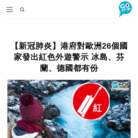
【新冠肺炎】港府對歐洲26個國
家發出紅色外遊警示 冰島、芬
蘭、德國都有份