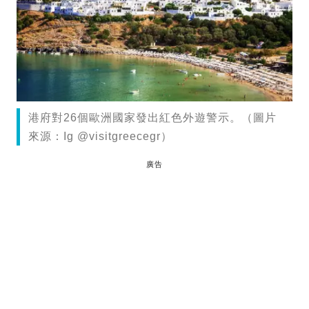
港府對26個歐洲國家發出紅色外遊警示。（圖片
來源：Ig @visitgreecegr）
廣告