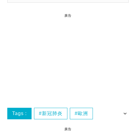
廣告
Tags :
新冠肺炎
歐洲
紅色外遊警示
香港政府
廣告