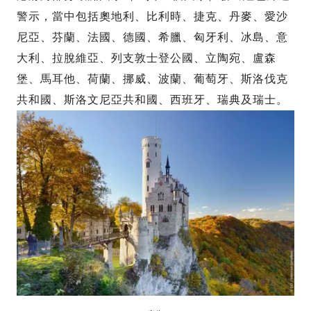
警示，當中包括奧地利、比利時、捷克、丹麥、愛沙
尼亞、芬蘭、法國、德國、希臘、匈牙利、冰島、意
大利、拉脫維亞、列支敦士登公國、立陶宛、盧森
堡、馬耳他、荷蘭、挪威、波蘭、葡萄牙、斯洛伐克
共和國、斯洛文尼亞共和國、西班牙、瑞典及瑞士。