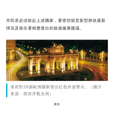
市民若必須前赴上述國家，要密切留意新型肺炎最新
情況及衛生署相應發出的旅遊健康建議。
港府對26個歐洲國家發出紅色外遊警示。（圖片
來源：西班牙觀光局）
廣告