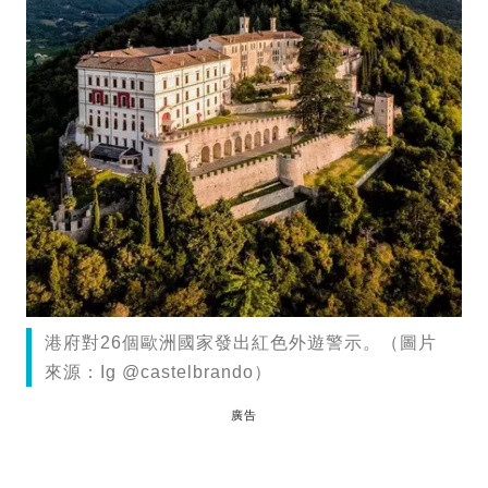
港府對26個歐洲國家發出紅色外遊警示。（圖片
來源：Ig @castelbrando）
廣告