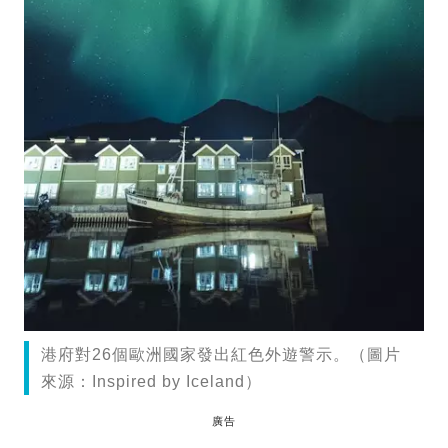
港府對26個歐洲國家發出紅色外遊警示。（圖片
來源：Inspired by Iceland）
廣告