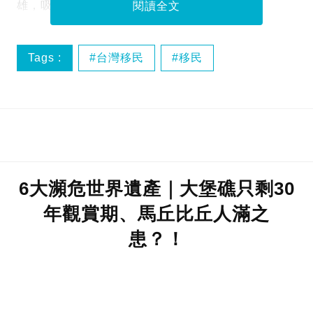
雄，吸引香港人和馬來西亞人移民到高雄。
閱讀全文
Tags :
台灣移民
移民
香港移民台灣
6大瀕危世界遺產｜大堡礁只剩30
年觀賞期、馬丘比丘人滿之
患？！