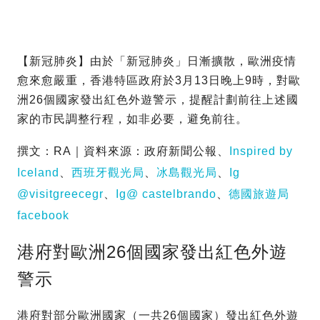
【新冠肺炎】由於「新冠肺炎」日漸擴散，歐洲疫情
愈來愈嚴重，香港特區政府於3月13日晚上9時，對歐
洲26個國家發出紅色外遊警示，提醒計劃前往上述國
家的市民調整行程，如非必要，避免前往。
撰文：RA｜資料來源：政府新聞公報、
Inspired by
Iceland
、
西班牙觀光局
、
冰島觀光局
、
Ig
@visitgreecegr
、
Ig@ castelbrando
、
德國旅遊局
facebook
港府對歐洲26個國家發出紅色外遊
警示
港府對部分歐洲國家（一共26個國家）發出紅色外遊