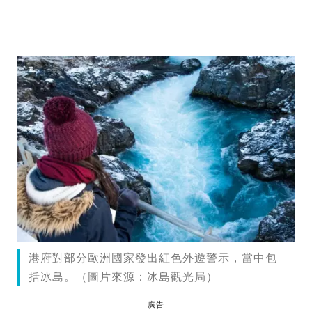
港府對部分歐洲國家發出紅色外遊警示，當中包
括冰島。（圖片來源：冰島觀光局）
廣告